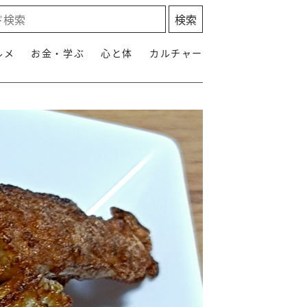
ルメ
お金・学ぶ
心と体
カルチャー