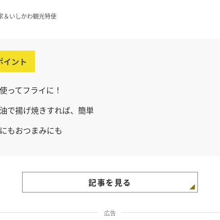
家＆いしかわ観光特使
ポイント
使ってフライに！
油で揚げ焼きすれば、簡単
にもおつまみにも
記事を見る
広告