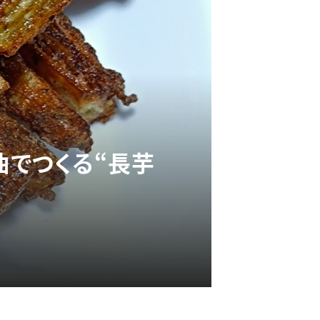
油でつくる“長芋