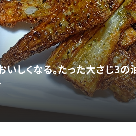
おいしくなる。たった大さじ3の
ピ