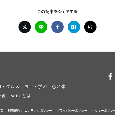
この記事をシェアする
理・グルメ
お金・学ぶ
心と体
一覧
saitaとは
記事
利用規約
コンテンツポリシー
プライバシーポリシー
クッキーポリシ