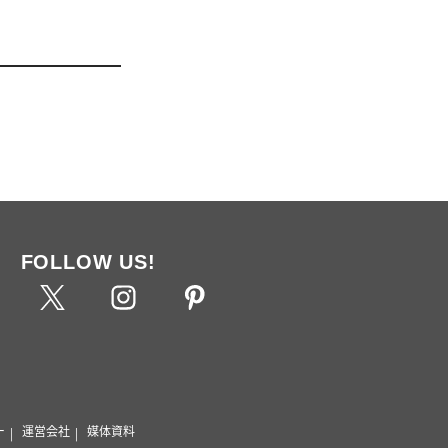
FOLLOW US!
ー
運営会社
媒体資料