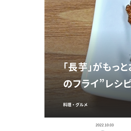
「長芋」がもっと
のフライ”レシ
料理・グルメ
2022.10.03