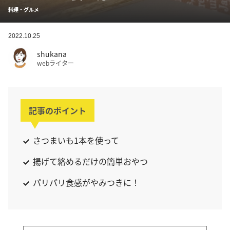
料理・グルメ
2022.10.25
shukana
webライター
記事のポイント
さつまいも1本を使って
揚げて絡めるだけの簡単おやつ
パリパリ食感がやみつきに！