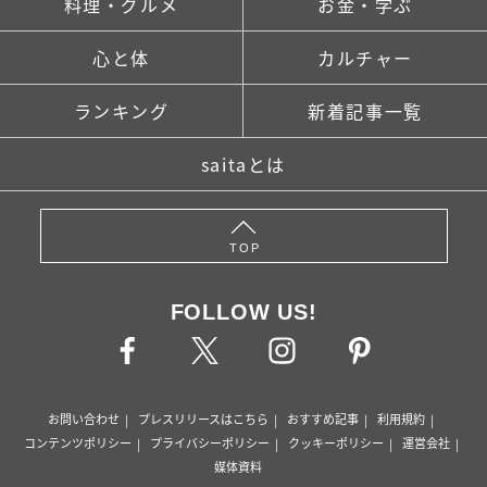
料理・グルメ
お金・学ぶ
心と体
カルチャー
ランキング
新着記事一覧
saitaとは
TOP
FOLLOW US!
お問い合わせ
プレスリリースはこちら
おすすめ記事
利用規約
コンテンツポリシー
プライバシーポリシー
クッキーポリシー
運営会社
媒体資料