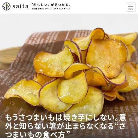
もうさつまいもは焼き芋にしない。意
外と知らない箸が止まらなくなる“さ
つまいもの食べ方”