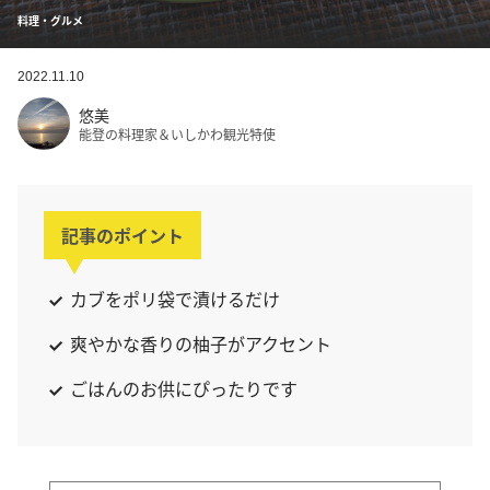
料理・グルメ
2022.11.10
悠美
能登の料理家＆いしかわ観光特使
記事のポイント
カブをポリ袋で漬けるだけ
爽やかな香りの柚子がアクセント
ごはんのお供にぴったりです