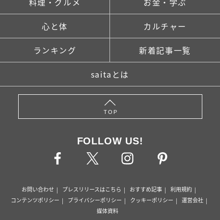
料理・グルメ
お金・学ぶ
心と体
カルチャー
ランキング
新着記事一覧
saitaとは
TOP
FOLLOW US!
お問い合わせ
プレスリリースはこちら
おすすめ記事
利用規約
コンテンツポリシー
プライバシーポリシー
クッキーポリシー
運営会社
媒体資料