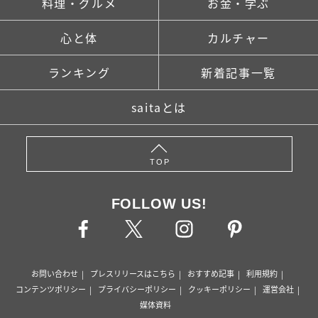
料理・グルメ
お金・学ぶ
心と体
カルチャー
ランキング
新着記事一覧
saitaとは
TOP
FOLLOW US!
お問い合わせ
プレスリリースはこちら
おすすめ記事
利用規約
コンテンツポリシー
プライバシーポリシー
クッキーポリシー
運営会社
媒体資料