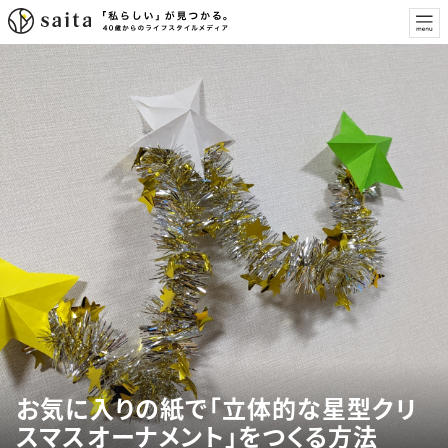
お気に入りの紙で「立体的な星型クリ
スマスオーナメント」をつくる方法