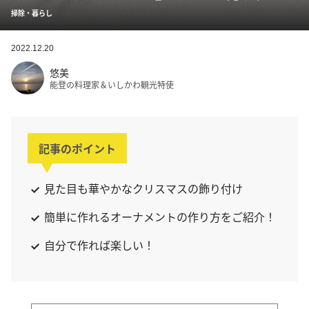
掃除・暮らし
2022.12.20
悠美
能登の料理家＆いしかわ観光特使
記事のポイント
見た目も華やかなクリスマスの飾り付け
簡単に作れるオーナメントの作り方をご紹介！
自分で作れば楽しい！