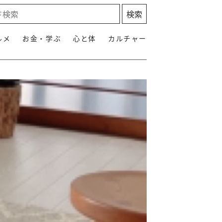
ルメ
お金・学ぶ
心と体
カルチャー