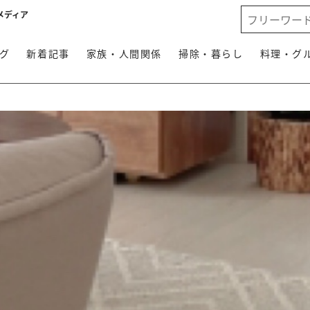
メディア
グ
新着記事
家族・人間関係
掃除・暮らし
料理・グ