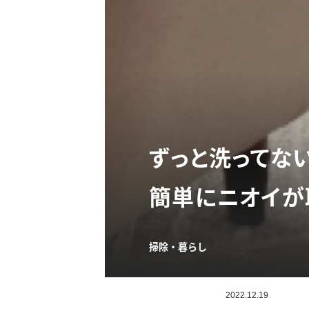
ずっと洗ってな
簡単にニオイが
掃除・暮らし
2022.12.19