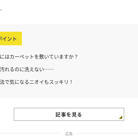
ー
ポイント
にはカーペットを敷いていますか？
汚れるのに洗えない……
法で気になるニオイもスッキリ！
記事を見る
広告