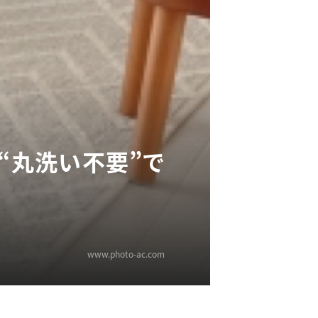
“丸洗い不要”で
www.photo-ac.com