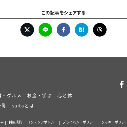
この記事をシェアする
理・グルメ
お金・学ぶ
心と体
一覧
saitaとは
記事
利用規約
コンテンツポリシー
プライバシーポリシー
クッキーポリシ