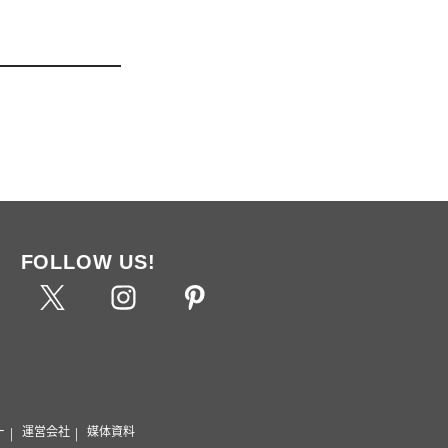
FOLLOW US!
ー
運営会社
媒体資料