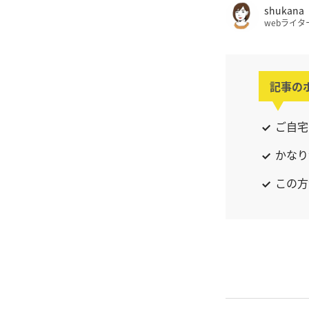
shukana
webライタ
記事の
ご自宅
かなり
この方