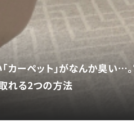
い「カーペット」がなんか臭い…。
取れる2つの方法