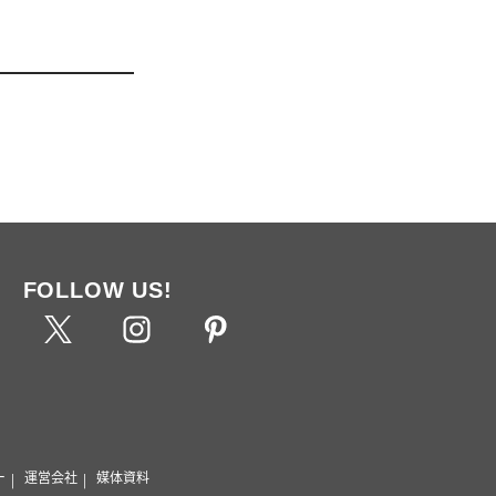
FOLLOW US!
ー
運営会社
媒体資料