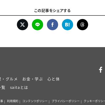
この記事をシェアする
理・グルメ
お金・学ぶ
心と体
一覧
saitaとは
記事
利用規約
コンテンツポリシー
プライバシーポリシー
クッキーポリシ