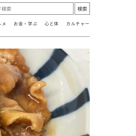
ルメ
お金・学ぶ
心と体
カルチャー