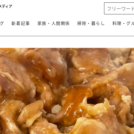
メディア
グ
新着記事
家族・人間関係
掃除・暮らし
料理・グ