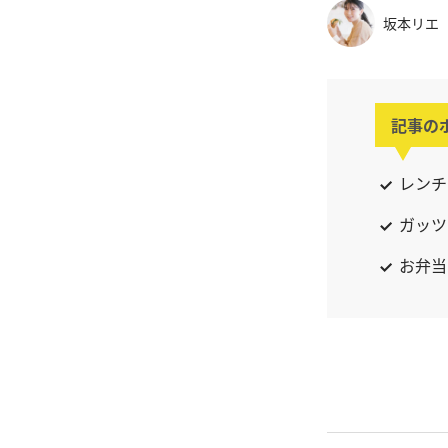
坂本リエ
記事の
レンチ
ガッツ
お弁当