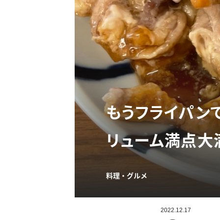
もうフライパン
リューム満点大
料理・グルメ
2022.12.17