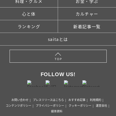
料理・グルメ
お金・学ぶ
心と体
カルチャー
ランキング
新着記事一覧
saitaとは
TOP
FOLLOW US!
お問い合わせ
プレスリリースはこちら
おすすめ記事
利用規約
コンテンツポリシー
プライバシーポリシー
クッキーポリシー
運営会社
媒体資料