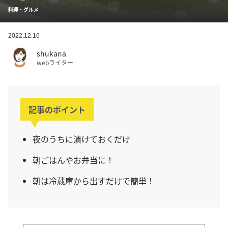
料理・グルメ
2022.12.16
shukana
webライター
記事のポイント
夜のうちに漬けておくだけ
朝ごはんやお弁当に！
朝は冷蔵庫から出すだけで簡単！