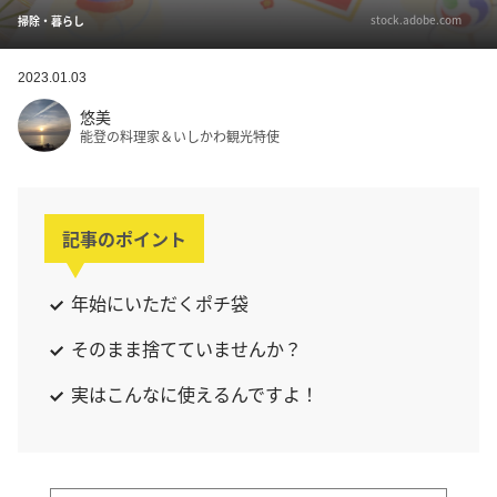
stock.adobe.com
掃除・暮らし
2023.01.03
悠美
能登の料理家＆いしかわ観光特使
記事のポイント
年始にいただくポチ袋
そのまま捨てていませんか？
実はこんなに使えるんですよ！