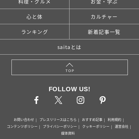
料理・グルメ
お金・学ぶ
心と体
カルチャー
ランキング
新着記事一覧
saitaとは
TOP
FOLLOW US!
お問い合わせ
プレスリリースはこちら
おすすめ記事
利用規約
コンテンツポリシー
プライバシーポリシー
クッキーポリシー
運営会社
媒体資料