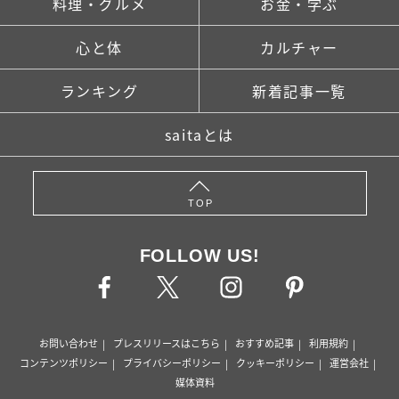
料理・グルメ
お金・学ぶ
心と体
カルチャー
ランキング
新着記事一覧
saitaとは
TOP
FOLLOW US!
お問い合わせ
プレスリリースはこちら
おすすめ記事
利用規約
コンテンツポリシー
プライバシーポリシー
クッキーポリシー
運営会社
媒体資料