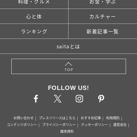
料理・グルメ
お金・学ぶ
心と体
カルチャー
ランキング
新着記事一覧
saitaとは
TOP
FOLLOW US!
お問い合わせ
プレスリリースはこちら
おすすめ記事
利用規約
コンテンツポリシー
プライバシーポリシー
クッキーポリシー
運営会社
媒体資料