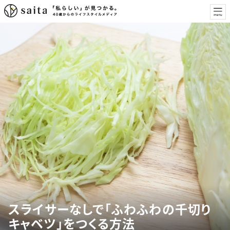
スライサーなしで「ふわふわの千切り
キャベツ」をつくる方法