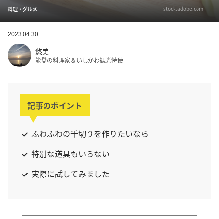
stock.adobe.com
料理・グルメ
2023.04.30
悠美
能登の料理家＆いしかわ観光特使
記事のポイント
ふわふわの千切りを作りたいなら
特別な道具もいらない
実際に試してみました