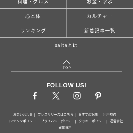
料理・グルメ
お金・学ぶ
心と体
カルチャー
ランキング
新着記事一覧
saitaとは
TOP
FOLLOW US!
お問い合わせ
プレスリリースはこちら
おすすめ記事
利用規約
コンテンツポリシー
プライバシーポリシー
クッキーポリシー
運営会社
媒体資料