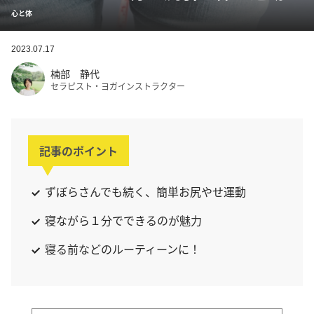
心と体
2023.07.17
楠部 静代
セラピスト・ヨガインストラクター
記事のポイント
ずぼらさんでも続く、簡単お尻やせ運動
寝ながら１分でできるのが魅力
寝る前などのルーティーンに！