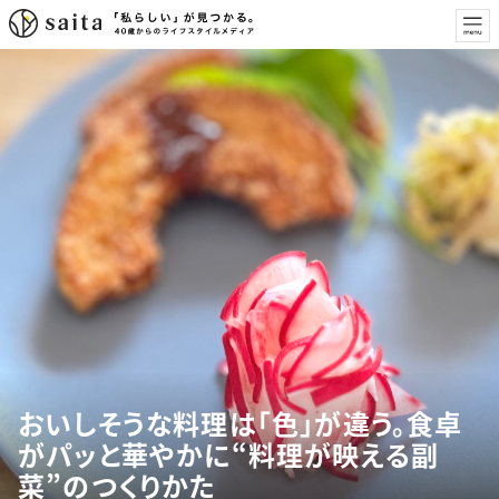
おいしそうな料理は「色」が違う。食卓
がパッと華やかに“料理が映える副
菜”のつくりかた