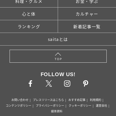
料理・グルメ
お金・学ぶ
心と体
カルチャー
ランキング
新着記事一覧
saitaとは
TOP
FOLLOW US!
お問い合わせ
プレスリリースはこちら
おすすめ記事
利用規約
コンテンツポリシー
プライバシーポリシー
クッキーポリシー
運営会社
媒体資料