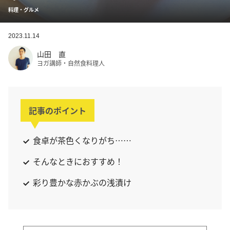
料理・グルメ
2023.11.14
山田 直
ヨガ講師・自然食料理人
記事のポイント
食卓が茶色くなりがち……
そんなときにおすすめ！
彩り豊かな赤かぶの浅漬け