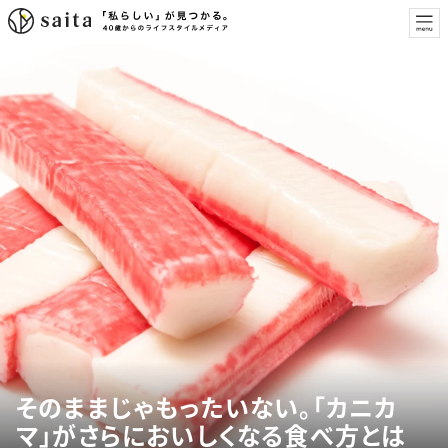
そのままじゃもったいない。「カニカ
マ」がさらにおいしくなる食べ方とは