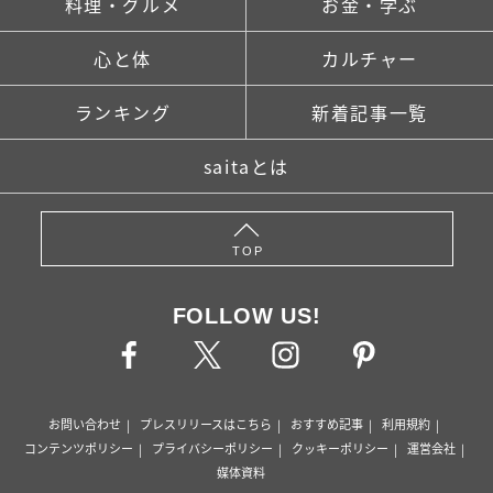
料理・グルメ
お金・学ぶ
心と体
カルチャー
ランキング
新着記事一覧
saitaとは
TOP
FOLLOW US!
お問い合わせ
プレスリリースはこちら
おすすめ記事
利用規約
コンテンツポリシー
プライバシーポリシー
クッキーポリシー
運営会社
媒体資料