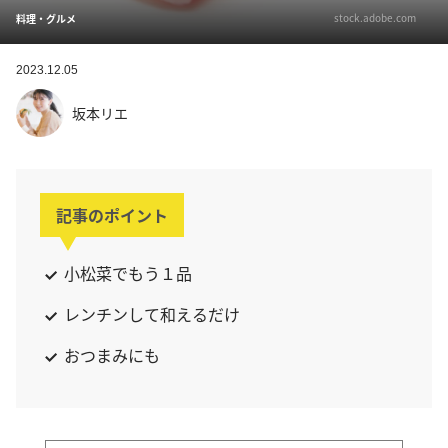
stock.adobe.com
料理・グルメ
2023.12.05
坂本リエ
記事のポイント
小松菜でもう１品
レンチンして和えるだけ
おつまみにも