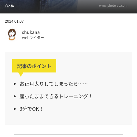
www.photo-ac.com
心と体
2024.01.07
shukana
webライター
記事のポイント
お正月太りしてしまったら……
座ったままできるトレーニング！
3分でOK！