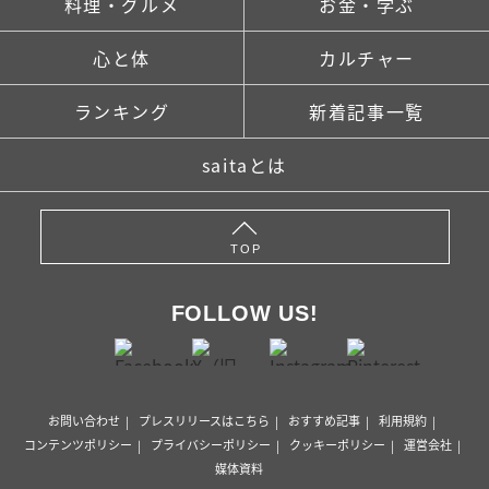
料理・グルメ
お金・学ぶ
心と体
カルチャー
ランキング
新着記事一覧
saitaとは
TOP
FOLLOW US!
お問い合わせ
プレスリリースはこちら
おすすめ記事
利用規約
コンテンツポリシー
プライバシーポリシー
クッキーポリシー
運営会社
媒体資料