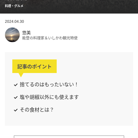
料理・グルメ
2024.04.30
悠美
能登の料理家＆いしかわ観光特使
記事のポイント
捨てるのはもったいない！
塩や胡椒以外にも使えます
その食材とは？