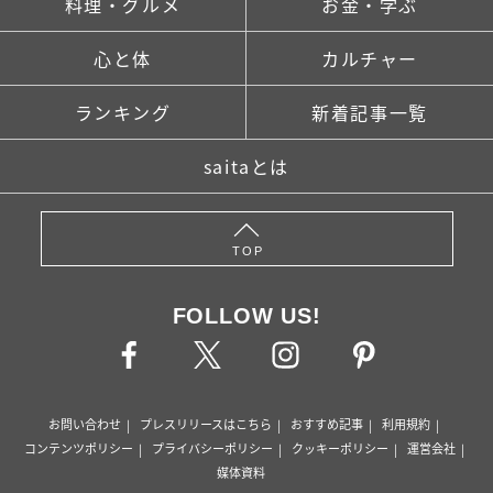
料理・グルメ
お金・学ぶ
心と体
カルチャー
ランキング
新着記事一覧
saitaとは
TOP
FOLLOW US!
お問い合わせ
プレスリリースはこちら
おすすめ記事
利用規約
コンテンツポリシー
プライバシーポリシー
クッキーポリシー
運営会社
媒体資料