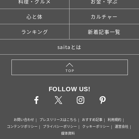
料理・グルメ
お金・学ぶ
心と体
カルチャー
ランキング
新着記事一覧
saitaとは
TOP
FOLLOW US!
お問い合わせ
プレスリリースはこちら
おすすめ記事
利用規約
コンテンツポリシー
プライバシーポリシー
クッキーポリシー
運営会社
媒体資料