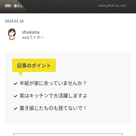
www.photo-ac.com
掃除・暮らし
2024.01.16
shukana
webライター
記事のポイント
半紙が家に余っていませんか？
実はキッチンで大活躍しますよ
書き損じたものも捨てないで！