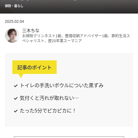
掃除・暮らし
2025.02.04
三木ちな
お掃除クリンネスト1級、整理収納アドバイザー1級、節約生活ス
ペシャリスト、歴20年業スーマニア
記事のポイント
トイレの手洗いボウルについた黒ずみ
気付くと汚れが取れない…
たった5分でピカピカに！