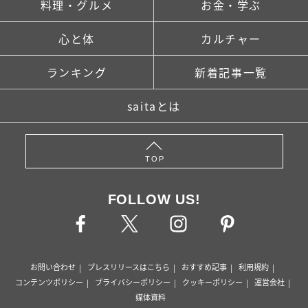
料理・グルメ
お金・学ぶ
心と体
カルチャー
ランキング
新着記事一覧
saitaとは
TOP
FOLLOW US!
お問い合わせ
プレスリリースはこちら
おすすめ記事
利用規約
コンテンツポリシー
プライバシーポリシー
クッキーポリシー
運営会社
媒体資料