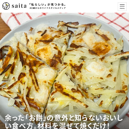
余った「お餅」の意外と知らないおいし
い食べ方。材料を混ぜて焼くだけ！