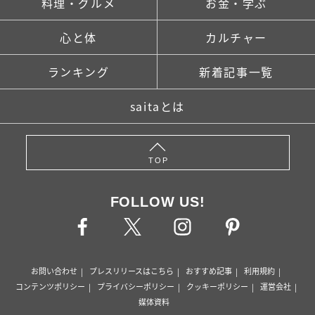
料理・グルメ
お金・学ぶ
心と体
カルチャー
ランキング
新着記事一覧
saitaとは
TOP
FOLLOW US!
お問い合わせ
プレスリリースはこちら
おすすめ記事
利用規約
コンテンツポリシー
プライバシーポリシー
クッキーポリシー
運営会社
媒体資料