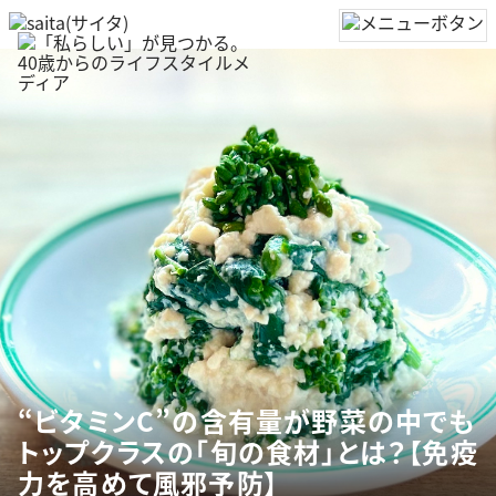
“ビタミンC”の含有量が野菜の中でも
トップクラスの「旬の食材」とは？【免疫
力を高めて風邪予防】