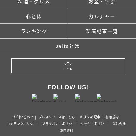
料理・グルメ
お金・学ぶ
心と体
カルチャー
ランキング
新着記事一覧
saitaとは
TOP
FOLLOW US!
お問い合わせ
プレスリリースはこちら
おすすめ記事
利用規約
コンテンツポリシー
プライバシーポリシー
クッキーポリシー
運営会社
媒体資料