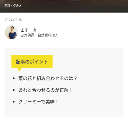
料理・グルメ
2024.02.20
山田 直
ヨガ講師・自然食料理人
記事のポイント
菜の花と組み合わせるのは？
あれと合わせるのが正解！
クリーミーで美味！