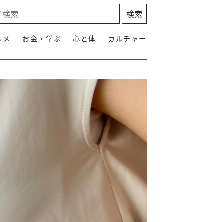
ルメ
お金・学ぶ
心と体
カルチャー