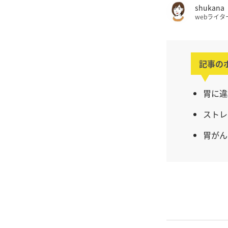
shukana
webライタ
記事の
胃に違
ストレ
胃がん