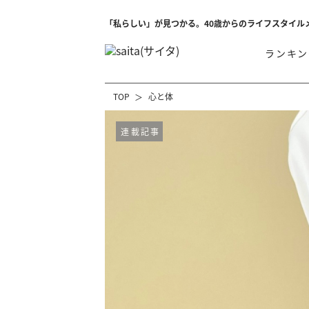
「私らしい」が見つかる。40歳からのライフスタイル
ランキン
TOP
心と体
連載記事