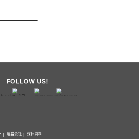
FOLLOW US!
ー
運営会社
媒体資料