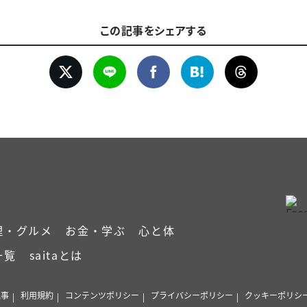
この記事をシェアする
理・グルメ
お金・学ぶ
心と体
一覧
saitaとは
記事
利用規約
コンテンツポリシー
プライバシーポリシー
クッキーポリシ