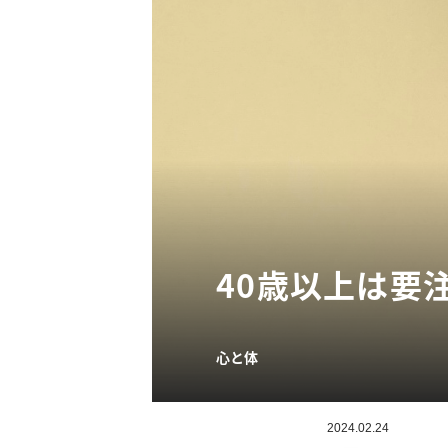
40歳以上は要
心と体
2024.02.24