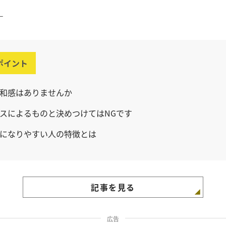
ー
ポイント
和感はありませんか
スによるものと決めつけてはNGです
になりやすい人の特徴とは
記事を見る
広告