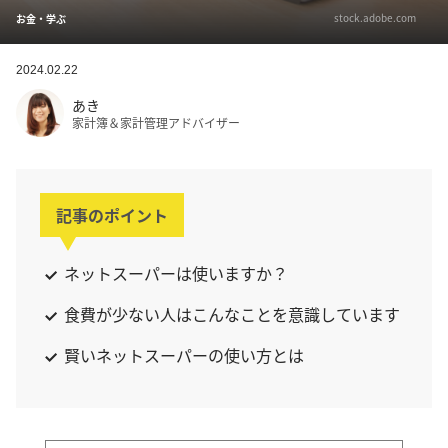
stock.adobe.com
お金・学ぶ
2024.02.22
あき
家計簿＆家計管理アドバイザー
記事のポイント
ネットスーパーは使いますか？
食費が少ない人はこんなことを意識しています
賢いネットスーパーの使い方とは