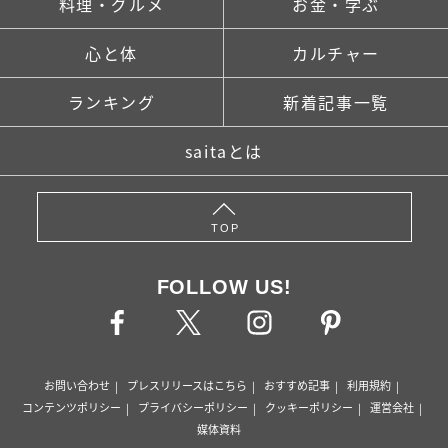
料理・グルメ
お金・学ぶ
心と体
カルチャー
ランキング
新着記事一覧
saitaとは
TOP
FOLLOW US!
お問い合わせ
プレスリリースはこちら
おすすめ記事
利用規約
コンテンツポリシー
プライバシーポリシー
クッキーポリシー
運営会社
媒体資料