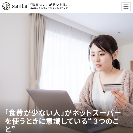
「食費が少ない人」がネットスーパー
を使うときに意識している“３つのこ
と”