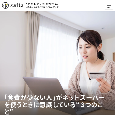
「食費が少ない人」がネットスーパー
を使うときに意識している“３つのこ
と”