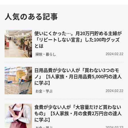
人気のある記事
使いにくかった…。月20万円貯める主婦が
「リピートしない宣言」した100均グッズ
とは
掃除・暮らし
2024.02.22
日用品費が少ない人が「買わない3つのモ
ノ」【5人家族・月日用品費5,000円の達人
に学ぶ】
お金・学ぶ
2024.02.22
食費が少ない人が「大容量だけど買わない
もの」【5人家族・月の食費2万円台の達人
に学ぶ】
お金・学ぶ
2024.02.22