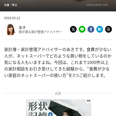
stock.adobe.com
お金・学ぶ
2024.02.22
あき
家計簿＆家計管理アドバイザー
家計簿・家計管理アドバイザーのあきです。食費が少ない
人が、ネットスーパーでどのような買い物をしているのか
気になる人もいますよね。今回は、これまで1000件以上
の家計相談をお引き受けしてきた経験から、“食費が少な
い家庭のネットスーパーの使い方”を3つご紹介します。
広告