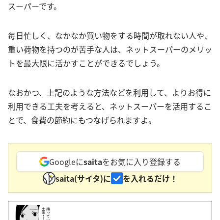
スーパーです。
毎日忙しく、なかなか買い物をする時間が取れない人や、
重い荷物を持つのが苦手な人は、ネットスーパーのメリッ
トを最大限に活かすことができるでしょう。
なおかつ、上記のような方法などを利用して、よりお得に
利用できる工夫を考えると、ネットスーパーを活用するこ
とで、食費の節約にもつなげられますよ。
Googleに
saita
をお気に入り登録する
saita(サイタ)に
を入れるだけ！