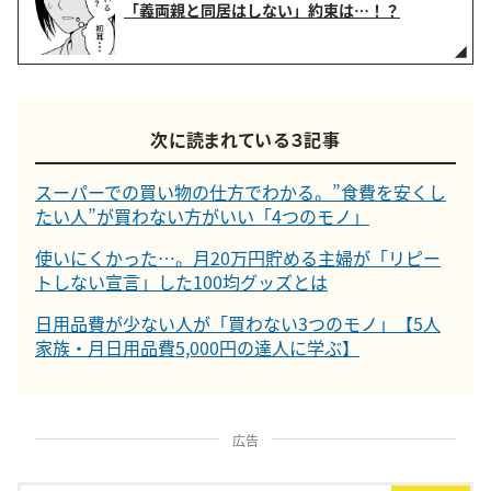
「義両親と同居はしない」約束は…！？
次に読まれている３記事
スーパーでの買い物の仕方でわかる。”食費を安くし
たい人”が買わない方がいい「4つのモノ」
使いにくかった…。月20万円貯める主婦が「リピー
トしない宣言」した100均グッズとは
日用品費が少ない人が「買わない3つのモノ」【5人
家族・月日用品費5,000円の達人に学ぶ】
広告