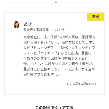
広告
著者
あき
家計簿＆家計管理アドバイザー
東京都在住。夫、子供3人の5人家族。家計簿＆
家計管理アドバイザー。 節約主婦として日本テ
レビ「ヒルナンデス」、NHK「人生レシピ」フ
ジテレビ「バイキング」などに出演。著書に
「あきの新ズボラ家計簿（秀和システム）」
他。 もともとは超がつくほどの現金主義だが、
最近はほぼ全額キャッシュレス決済。ポイ活や
家計簿アプリにも詳しい。
この著者の記事をみる
この記事をシェアする