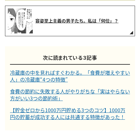
容姿至上主義の男子たち。私は「何位」？
次に読まれている３記事
冷蔵庫の中を見ればすぐわかる。「食費が増えやすい
人」の冷蔵庫“4つの特徴”
食費の節約に失敗する人がやりがちな「実はやらない
方がいい3つの節約術」
【貯金ゼロから1000万円貯める3つのコツ】1000万
円の貯蓄が成功する人には共通する特徴があった！