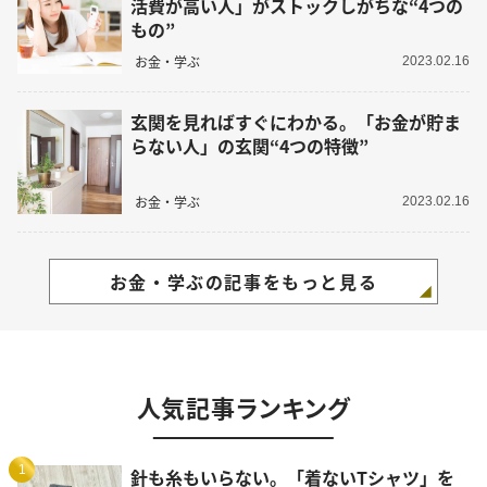
活費が高い人」がストックしがちな“4つの
もの”
お金・学ぶ
2023.02.16
玄関を見ればすぐにわかる。「お金が貯ま
らない人」の玄関“4つの特徴”
お金・学ぶ
2023.02.16
お金・学ぶの記事をもっと見る
人気記事ランキング
1
針も糸もいらない。「着ないTシャツ」を