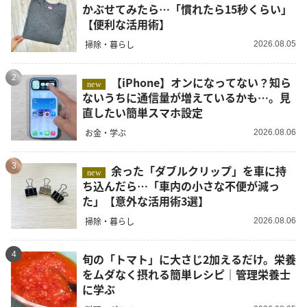
かぶせてみたら…「慣れたら15秒くらい」
【便利な活用術】
掃除・暮らし
2026.08.05
2
【iPhone】オンになってない？知ら
new
ないうちに通信量が増えているかも…。見
直したい簡単スマホ設定
お金・学ぶ
2026.08.06
3
余った「ダブルクリップ」を車に持
new
ち込んだら…「車内の小さな不便が減っ
た」【意外な活用術3選】
掃除・暮らし
2026.08.06
4
旬の「トマト」に大さじ2加えるだけ。栄養
をムダなく摂れる簡単レシピ｜管理栄養士
に学ぶ