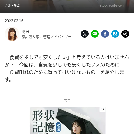
stock.adobe.com
お金・学ぶ
2023.02.16
あき
家計簿＆家計管理アドバイザー
「食費を少しでも安くしたい」と考えている人はいません
か？ 今回は、食費を少しでも安くしたい人のために、
「食費削減のために買ってはいけないもの」を紹介しま
す。
広告