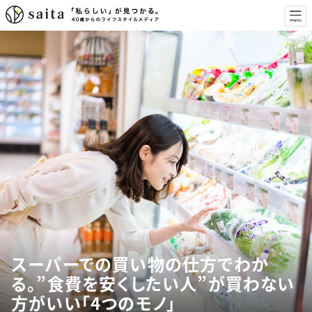
スーパーでの買い物の仕方でわか
る。”食費を安くしたい人”が買わない
方がいい「4つのモノ」