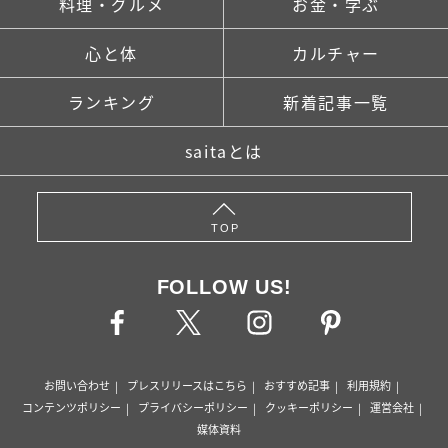
料理・グルメ
お金・学ぶ
心と体
カルチャー
ランキング
新着記事一覧
saitaとは
TOP
FOLLOW US!
お問い合わせ
プレスリリースはこちら
おすすめ記事
利用規約
コンテンツポリシー
プライバシーポリシー
クッキーポリシー
運営会社
媒体資料