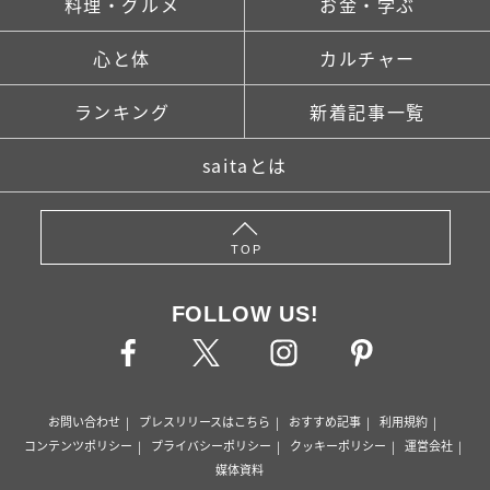
料理・グルメ
お金・学ぶ
心と体
カルチャー
ランキング
新着記事一覧
saitaとは
TOP
FOLLOW US!
お問い合わせ
プレスリリースはこちら
おすすめ記事
利用規約
コンテンツポリシー
プライバシーポリシー
クッキーポリシー
運営会社
媒体資料