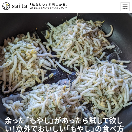
余った「もやし」があったら試して欲し
い！意外でおいしい「もやし」の食べ方