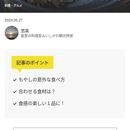
料理・グルメ
2024.05.27
悠美
能登の料理家＆いしかわ観光特使
記事のポイント
もやしの意外な食べ方
合わせる食材は？
食感の楽しい１品に！