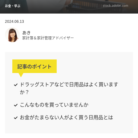
stock.adobe.com
お金・学ぶ
2024.06.13
あき
家計簿＆家計管理アドバイザー
記事のポイント
ドラッグストアなどで日用品はよく買います
か？
こんなものを買っていませんか
お金がたまらない人がよく買う日用品とは