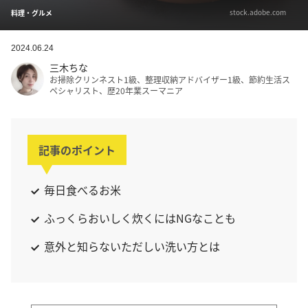
stock.adobe.com
料理・グルメ
2024.06.24
三木ちな
お掃除クリンネスト1級、整理収納アドバイザー1級、節約生活ス
ペシャリスト、歴20年業スーマニア
記事のポイント
毎日食べるお米
ふっくらおいしく炊くにはNGなことも
意外と知らないただしい洗い方とは