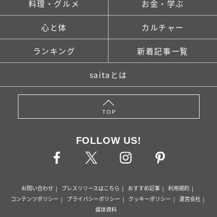
料理・グルメ
お金・学ぶ
心と体
カルチャー
ランキング
新着記事一覧
saitaとは
TOP
FOLLOW US!
お問い合わせ
プレスリリースはこちら
おすすめ記事
利用規約
コンテンツポリシー
プライバシーポリシー
クッキーポリシー
運営会社
媒体資料