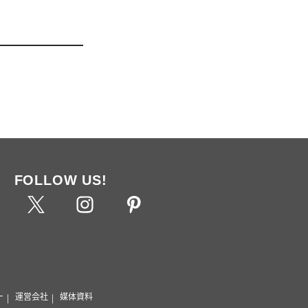
FOLLOW US!
ー
運営会社
媒体資料