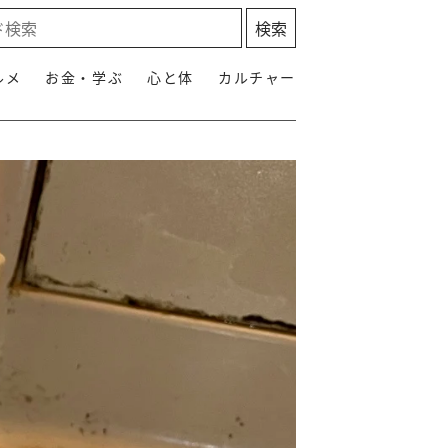
ルメ
お金・学ぶ
心と体
カルチャー