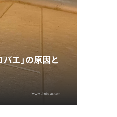
コバエ」の原因と
www.photo-ac.com