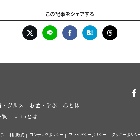
この記事をシェアする
理・グルメ
お金・学ぶ
心と体
一覧
saitaとは
記事
利用規約
コンテンツポリシー
プライバシーポリシー
クッキーポリシ