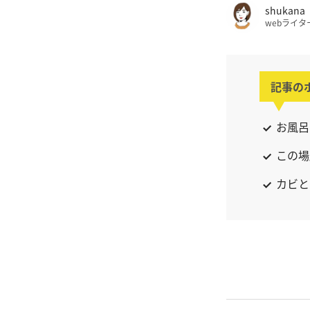
shukana
webライタ
記事の
お風呂
この場
カビと