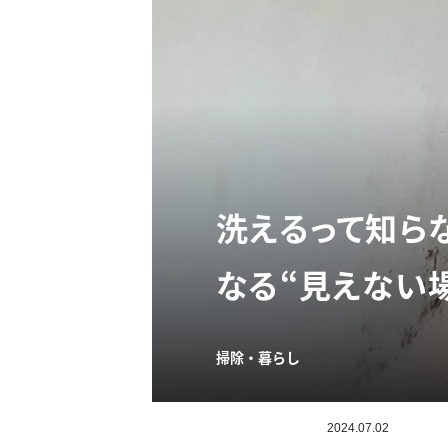
洗えるって知ら
なる“見えない
掃除・暮らし
2024.07.02