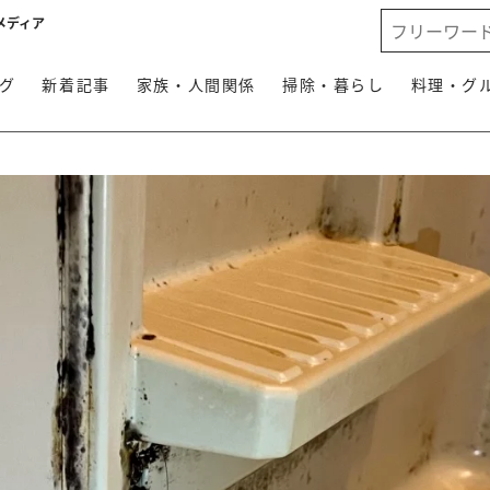
メディア
グ
新着記事
家族・人間関係
掃除・暮らし
料理・グ