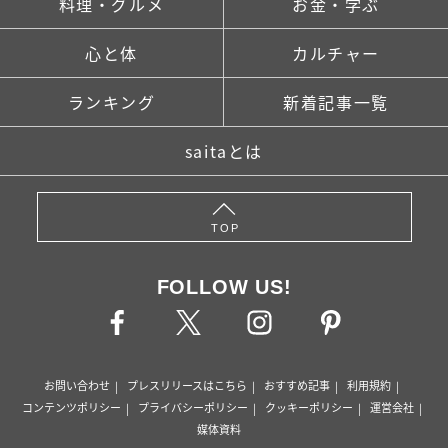
料理・グルメ
お金・学ぶ
心と体
カルチャー
ランキング
新着記事一覧
saitaとは
TOP
FOLLOW US!
お問い合わせ
プレスリリースはこちら
おすすめ記事
利用規約
コンテンツポリシー
プライバシーポリシー
クッキーポリシー
運営会社
媒体資料