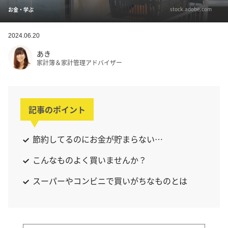
stock.adobe.com
お金・学ぶ
2024.06.20
あき
家計簿＆家計管理アドバイザー
記事のポイント
節約してるのにお金が貯まらない…
こんなものよく買いませんか？
スーパーやコンビニで買いがちなものとは