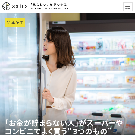
特集記事
「お金が貯まらない人」がスーパーや
コンビニでよく買う“３つのもの”