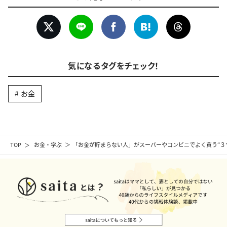
気になるタグをチェック！
お金
TOP
お金・学ぶ
「お金が貯まらない人」がスーパーやコンビニでよく買う“３