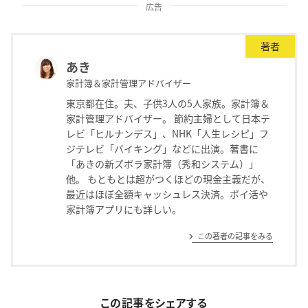
広告
著者
あき
家計簿＆家計管理アドバイザー
東京都在住。夫、子供3人の5人家族。家計簿＆
家計管理アドバイザー。 節約主婦として日本テ
レビ「ヒルナンデス」、NHK「人生レシピ」フ
ジテレビ「バイキング」などに出演。著書に
「あきの新ズボラ家計簿（秀和システム）」
他。 もともとは超がつくほどの現金主義だが、
最近はほぼ全額キャッシュレス決済。ポイ活や
家計簿アプリにも詳しい。
この著者の記事をみる
この記事をシェアする