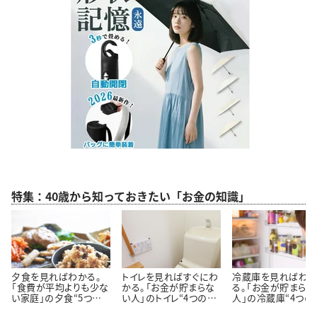
特集：40歳から知っておきたい「お金の知識」
夕食を見ればわかる。
トイレを見ればすぐにわ
冷蔵庫を見ればわ
「食費が平均よりも少な
かる。「お金が貯まらな
る。「お金が貯まらな
い家庭」の夕食“5つの
い人」のトイレ“4つの特
人」の冷蔵庫“4つの
特徴”
徴”
徴”