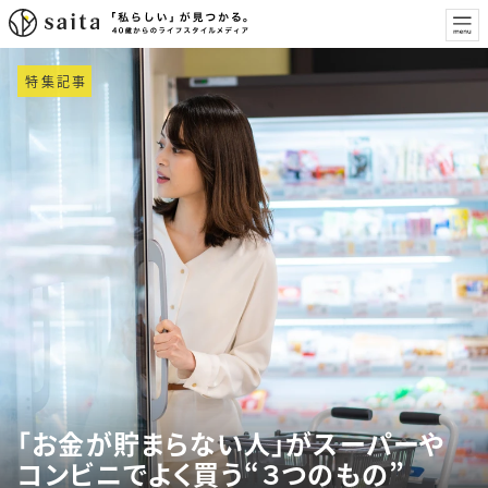
特集記事
「お金が貯まらない人」がスーパーや
コンビニでよく買う“３つのもの”