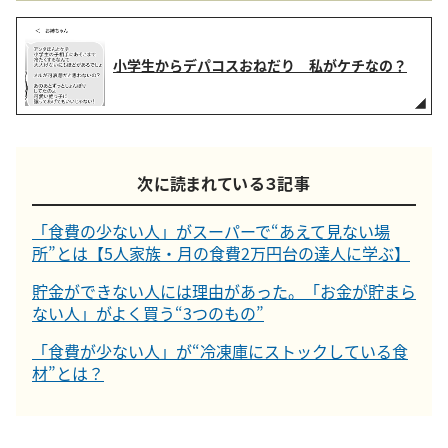
小学生からデパコスおねだり 私がケチなの？
次に読まれている３記事
「食費の少ない人」がスーパーで“あえて見ない場
所”とは【5人家族・月の食費2万円台の達人に学ぶ】
貯金ができない人には理由があった。「お金が貯まら
ない人」がよく買う“3つのもの”
「食費が少ない人」が“冷凍庫にストックしている食
材”とは？