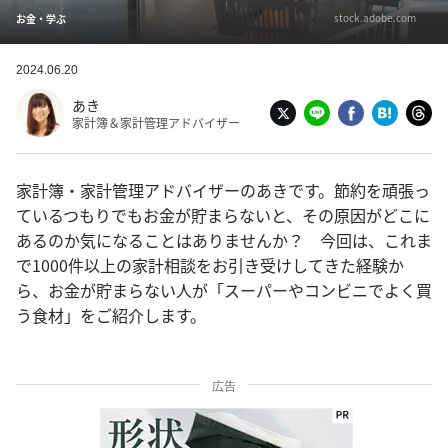
stock.adobe.com
お金・学ぶ
2024.06.20
あき
家計簿＆家計管理アドバイザー
家計簿・家計管理アドバイザーのあきです。節約を頑張っ
ているつもりでもお金が貯まらないと、その原因がどこに
あるのか気になることはありませんか？ 今回は、これま
で1000件以上の家計相談をお引き受けしてきた経験か
ら、お金が貯まらない人が「スーパーやコンビニでよく買
う食材」をご紹介します。
広告