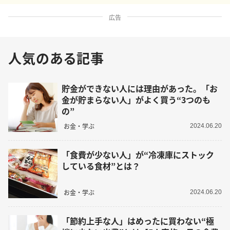
広告
人気のある記事
貯金ができない人には理由があった。「お
金が貯まらない人」がよく買う“3つのも
の”
お金・学ぶ
2024.06.20
「食費が少ない人」が“冷凍庫にストック
している食材”とは？
お金・学ぶ
2024.06.20
「節約上手な人」はめったに買わない“極