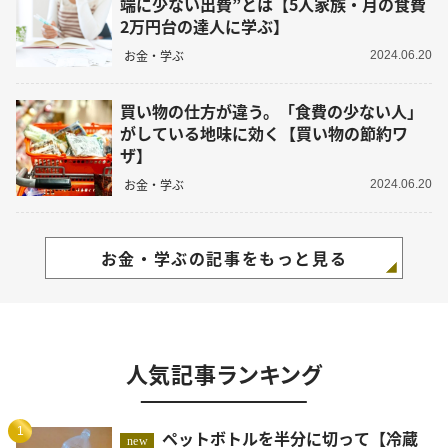
端に少ない出費”とは【5人家族・月の食費
2万円台の達人に学ぶ】
お金・学ぶ
2024.06.20
買い物の仕方が違う。「食費の少ない人」
がしている地味に効く【買い物の節約ワ
ザ】
お金・学ぶ
2024.06.20
お金・学ぶの記事をもっと見る
人気記事ランキング
1
ペットボトルを半分に切って【冷蔵
new