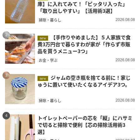
庫】に入れてみて！「ピッタリ入った」
「取り出しやすい」【活用術3選】
掃除・暮らし
2026.08.08
2
【手作りやめました】５人家族で食
new
費3万円台で暮らすわが家が「作らず市販
品を買うメニュー3つ」
お金・学ぶ
2026.08.08
3
ジャムの空き瓶を捨てる前に！家じ
new
ゅうに置いて使いたくなるアイデア3つ。
掃除・暮らし
2026.08.08
4
トイレットペーパーの芯を「縦」にハサミ
で切ると掃除で便利【芯の掃除活用術3
選】