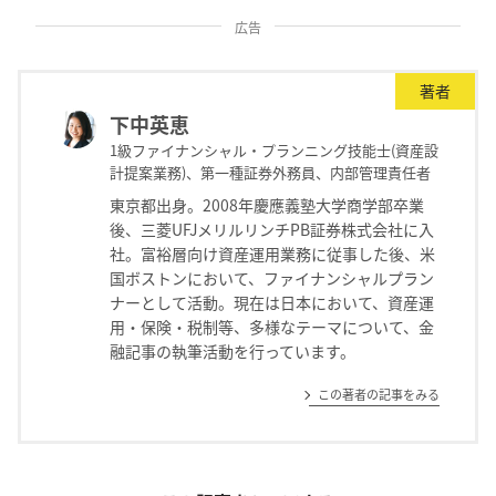
広告
著者
下中英恵
1級ファイナンシャル・プランニング技能士(資産設
計提案業務)、第一種証券外務員、内部管理責任者
東京都出身。2008年慶應義塾大学商学部卒業
後、三菱UFJメリルリンチPB証券株式会社に入
社。富裕層向け資産運用業務に従事した後、米
国ボストンにおいて、ファイナンシャルプラン
ナーとして活動。現在は日本において、資産運
用・保険・税制等、多様なテーマについて、金
融記事の執筆活動を行っています。
この著者の記事をみる