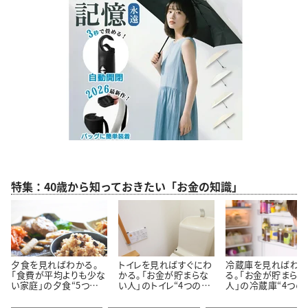
特集：40歳から知っておきたい「お金の知識」
夕食を見ればわかる。
トイレを見ればすぐにわ
冷蔵庫を見ればわ
「食費が平均よりも少な
かる。「お金が貯まらな
る。「お金が貯まらな
い家庭」の夕食“5つの
い人」のトイレ“4つの特
人」の冷蔵庫“4つの
特徴”
徴”
徴”