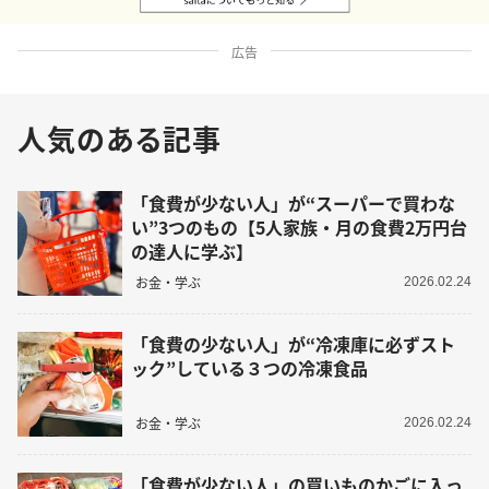
広告
人気のある記事
「食費が少ない人」が“スーパーで買わな
い”3つのもの【5人家族・月の食費2万円台
の達人に学ぶ】
お金・学ぶ
2026.02.24
「食費の少ない人」が“冷凍庫に必ずスト
ック”している３つの冷凍食品
お金・学ぶ
2026.02.24
「食費が少ない人」の買いものかごに入っ