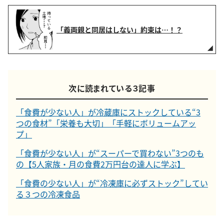
「義両親と同居はしない」約束は…！？
次に読まれている３記事
「食費が少ない人」が冷蔵庫にストックしている“3
つの食材”「栄養も大切」「手軽にボリュームアッ
プ」
「食費が少ない人」が“スーパーで買わない”3つのも
の【5人家族・月の食費2万円台の達人に学ぶ】
「食費の少ない人」が“冷凍庫に必ずストック”してい
る３つの冷凍食品