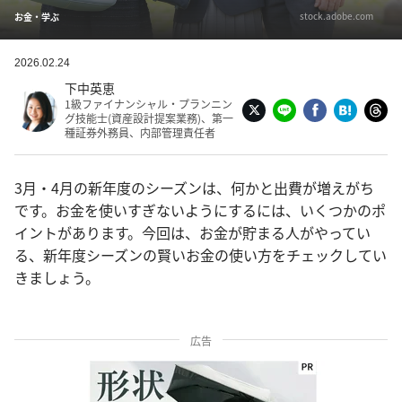
stock.adobe.com
お金・学ぶ
2026.02.24
下中英恵
1級ファイナンシャル・プランニン
グ技能士(資産設計提案業務)、第一
種証券外務員、内部管理責任者
3月・4月の新年度のシーズンは、何かと出費が増えがち
です。お金を使いすぎないようにするには、いくつかのポ
イントがあります。今回は、お金が貯まる人がやってい
る、新年度シーズンの賢いお金の使い方をチェックしてい
きましょう。
広告