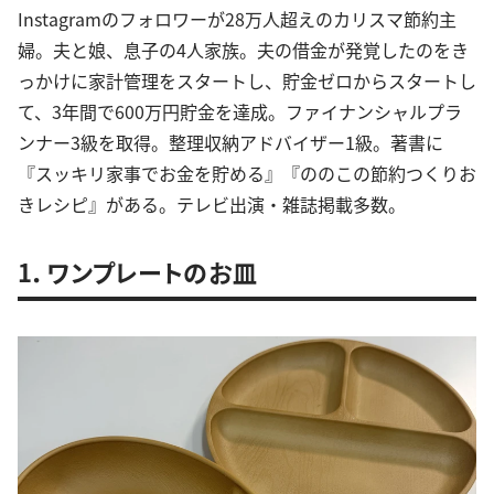
Instagramのフォロワーが28万人超えのカリスマ節約主
婦。夫と娘、息子の4人家族。夫の借金が発覚したのをき
っかけに家計管理をスタートし、貯金ゼロからスタートし
て、3年間で600万円貯金を達成。ファイナンシャルプラ
ンナー3級を取得。整理収納アドバイザー1級。著書に
『スッキリ家事でお金を貯める』『ののこの節約つくりお
きレシピ』がある。テレビ出演・雑誌掲載多数。
1．ワンプレートのお皿