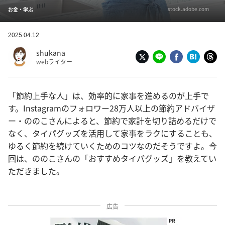
stock.adobe.com
お金・学ぶ
2025.04.12
shukana
webライター
「節約上手な人」は、効率的に家事を進めるのが上手で
す。Instagramのフォロワー28万人以上の節約アドバイザ
ー・ののこさんによると、節約で家計を切り詰めるだけで
なく、タイパグッズを活用して家事をラクにすることも、
ゆるく節約を続けていくためのコツなのだそうですよ。今
回は、ののこさんの「おすすめタイパグッズ」を教えてい
ただきました。
広告