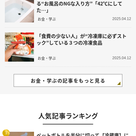
る“お風呂のNGな入り方”「42℃にして
た…」
お金・学ぶ
2025.04.12
「食費の少ない人」が“冷凍庫に必ずスト
ック”している３つの冷凍食品
お金・学ぶ
2025.04.12
お金・学ぶの記事をもっと見る
人気記事ランキング
1
ペットボトルを半分に切って【冷蔵庫】に