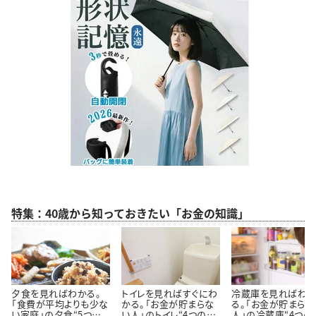
特集：40歳から知っておきたい「お金の知識」
夕食を見ればわかる。
トイレを見ればすぐにわ
冷蔵庫を見ればわ
「食費が平均よりも少な
かる。「お金が貯まらな
る。「お金が貯まらな
い家庭」の夕食“5つの
い人」のトイレ“4つの特
人」の冷蔵庫“4つの