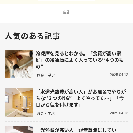
広告
人気のある記事
冷凍庫を見るとわかる。「食費が高い家
庭」の冷凍庫によく入っている“４つのも
の”
お金・学ぶ
2025.04.12
「水道光熱費が高い人」がお風呂でやりが
ちな“３つのNG”「よくやってた…」「今
日から気を付けます」
お金・学ぶ
2025.04.12
「光熱費が高い人」が無意識にしてい