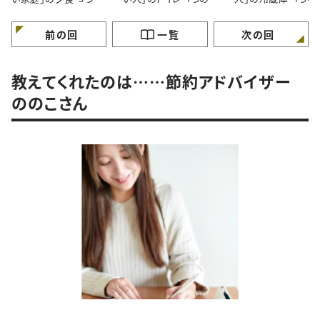
特徴”
徴”
徴”
前の回
一覧
次の回
教えてくれたのは……節約アドバイザー
ののこさん