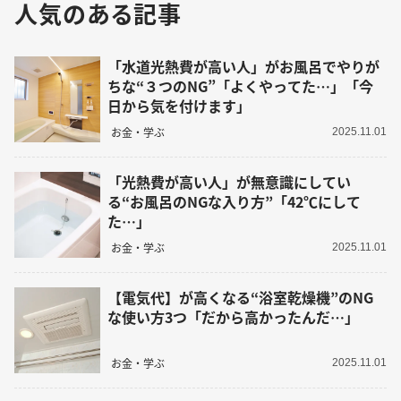
人気のある記事
「水道光熱費が高い人」がお風呂でやりが
ちな“３つのNG”「よくやってた…」「今
日から気を付けます」
お金・学ぶ
2025.11.01
「光熱費が高い人」が無意識にしてい
る“お風呂のNGな入り方”「42℃にして
た…」
お金・学ぶ
2025.11.01
【電気代】が高くなる“浴室乾燥機”のNG
な使い方3つ「だから高かったんだ…」
お金・学ぶ
2025.11.01