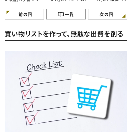
特徴”
徴”
徴”
前の回
一覧
次の回
買い物リストを作って、無駄な出費を削る