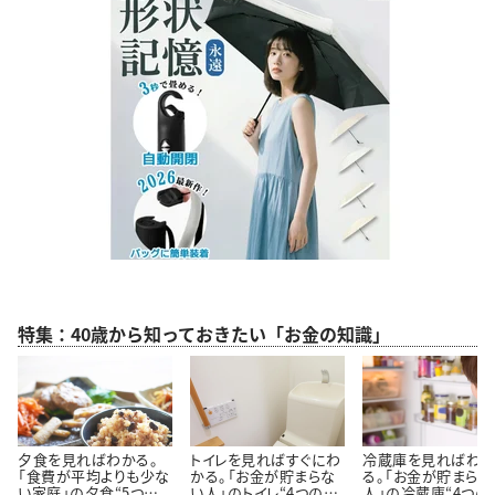
特集：40歳から知っておきたい「お金の知識」
夕食を見ればわかる。
トイレを見ればすぐにわ
冷蔵庫を見ればわ
「食費が平均よりも少な
かる。「お金が貯まらな
る。「お金が貯まらな
い家庭」の夕食“5つの
い人」のトイレ“4つの特
人」の冷蔵庫“4つの