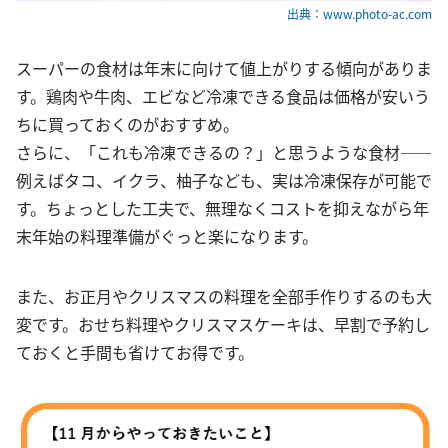
出典：www.photo-ac.com
スーパーの食材は年末に向けて値上がりする傾向がありま
す。鶏肉や牛肉、エビなど冷凍できる食品は価格が安いう
ちに買っておくのがおすすめ。
さらに、「これも冷凍できるの？」と思うような食材――
例えばタコ、イクラ、柚子なども、実は冷凍保存が可能で
す。ちょっとした工夫で、無理なくコストを抑えながら年
末年始の料理準備がぐっと楽になります。
また、お正月やクリスマスの料理を全部手作りするのも大
変です。おせち料理やクリスマスケーキは、早割で予約し
ておくと手間も省けてお得です。