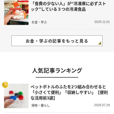
「食費の少ない人」が“冷凍庫に必ずスト
ック”している３つの冷凍食品
お金・学ぶ
2025.11.01
お金・学ぶの記事をもっと見る
人気記事ランキング
1
ペットボトルのふたを2つ組み合わせると
「小さくて便利」「収納しやすい」【便利
な活用術3選】
掃除・暮らし
2026.07.29