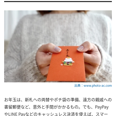
出典：www.photo-ac.com
お年玉は、新札への両替やポチ袋の準備、遠方の親戚への
書留郵便など、意外と手間がかかるもの。でも、PayPay
やLINE Payなどのキャッシュレス決済を使えば、スマー