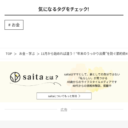
気になるタグをチェック！
お金
TOP
お金・学ぶ
11月から始めれば違う！“年末のうっかり出費”を防ぐ節約術
広告