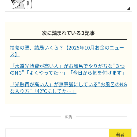
次に読まれている３記事
扶養の壁、結局いくら？【2025年10月お金のニュー
ス】
「水道光熱費が高い人」がお風呂でやりがちな“３つ
のNG”「よくやってた…」「今日から気を付けます」
「光熱費が高い人」が無意識にしている“お風呂のNG
な入り方”「42℃にしてた…」
広告
著者