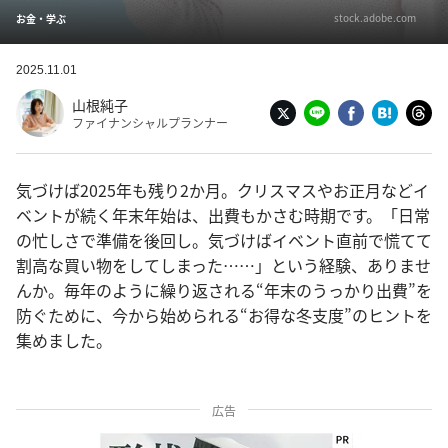
stock.adobe.com
お金・学ぶ
2025.11.01
山根純子
ファイナンシャルプランナー
気づけば2025年も残り2か月。クリスマスやお正月などイ
ベントが続く年末年始は、出費もかさむ時期です。「日常
の忙しさで準備を後回し。気づけばイベント直前で慌てて
割高な買い物をしてしまった……」という経験、ありませ
んか。毎年のように繰り返される“年末のうっかり出費”を
防ぐために、今から始められる“お得な冬支度”のヒントを
集めました。
広告