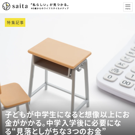
特集記事
子どもが中学生になると想像以上にお
金がかかる。中学入学後に必要にな
る“見落としがちな３つのお金”