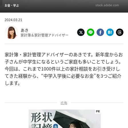
stock.adobe.com
お金・学ぶ
2024.03.21
あき
家計簿＆家計管理アドバイザー
家計簿・家計管理アドバイザーのあきです。新年度からお
子さんが中学生になるというご家庭も多いことでしょう。
今回は、これまで1000件以上の家計相談をお引き受けし
てきた経験から、“中学入学後に必要なお金”を3つご紹介
します。
広告