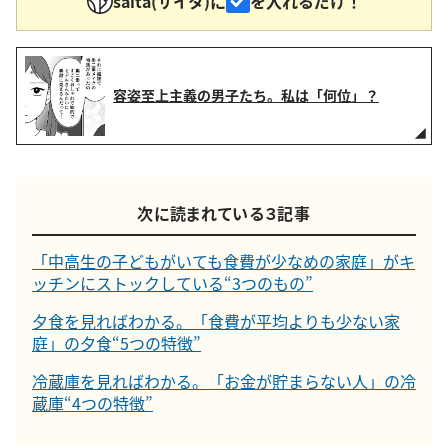
saita(サイタ)に
を入れるだけ！
容姿至上主義の男子たち。私は「何位」？
次に読まれている３記事
「中高生の子どもがいても食費が少なめの家庭」がキ
ッチンにストックしている“3つのもの”
夕食を見ればわかる。「食費が平均よりも少ない家
庭」の夕食“5つの特徴”
冷蔵庫を見ればわかる。「お金が貯まらない人」の冷
蔵庫“4つの特徴”