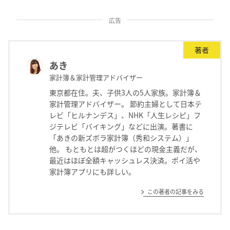
広告
著者
あき
家計簿＆家計管理アドバイザー
東京都在住。夫、子供3人の5人家族。家計簿＆
家計管理アドバイザー。 節約主婦として日本テ
レビ「ヒルナンデス」、NHK「人生レシピ」フ
ジテレビ「バイキング」などに出演。著書に
「あきの新ズボラ家計簿（秀和システム）」
他。 もともとは超がつくほどの現金主義だが、
最近はほぼ全額キャッシュレス決済。ポイ活や
家計簿アプリにも詳しい。
この著者の記事をみる