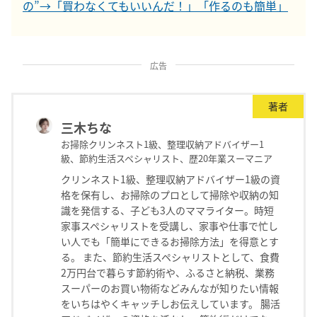
の”→「買わなくてもいいんだ！」「作るのも簡単」
広告
著者
三木ちな
お掃除クリンネスト1級、整理収納アドバイザー1
級、節約生活スペシャリスト、歴20年業スーマニア
クリンネスト1級、整理収納アドバイザー1級の資
格を保有し、お掃除のプロとして掃除や収納の知
識を発信する、子ども3人のママライター。時短
家事スペシャリストを受講し、家事や仕事で忙し
い人でも「簡単にできるお掃除方法」を得意とす
る。 また、節約生活スペシャリストとして、食費
2万円台で暮らす節約術や、ふるさと納税、業務
スーパーのお買い物術などみんなが知りたい情報
をいちはやくキャッチしお伝えしています。 腸活