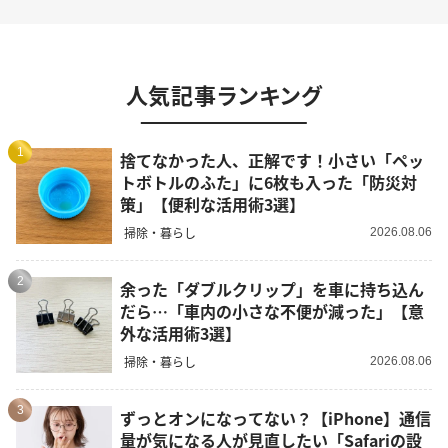
人気記事ランキング
1
捨てなかった人、正解です！小さい「ペッ
トボトルのふた」に6枚も入った「防災対
策」【便利な活用術3選】
掃除・暮らし
2026.08.06
2
余った「ダブルクリップ」を車に持ち込ん
だら…「車内の小さな不便が減った」【意
外な活用術3選】
掃除・暮らし
2026.08.06
3
ずっとオンになってない？【iPhone】通信
量が気になる人が見直したい「Safariの設