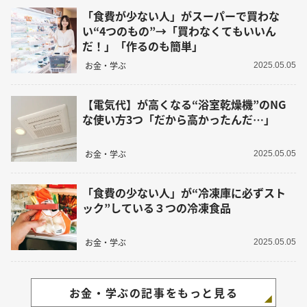
「食費が少ない人」がスーパーで買わな
い“4つのもの”→「買わなくてもいいん
だ！」「作るのも簡単」
お金・学ぶ
2025.05.05
【電気代】が高くなる“浴室乾燥機”のNG
な使い方3つ「だから高かったんだ…」
お金・学ぶ
2025.05.05
「食費の少ない人」が“冷凍庫に必ずスト
ック”している３つの冷凍食品
お金・学ぶ
2025.05.05
お金・学ぶの記事をもっと見る