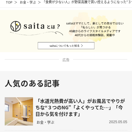
TOP
お金・学ぶ
「食費が少ない人」が野菜高騰で買い控えるようになった“３
広告
人気のある記事
「水道光熱費が高い人」がお風呂でやりが
ちな“３つのNG”「よくやってた…」「今
日から気を付けます」
お金・学ぶ
2025.05.05