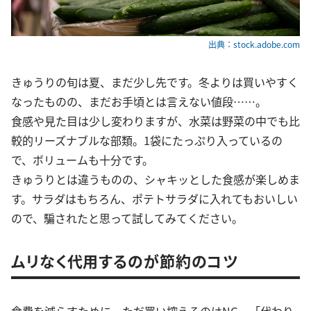
出典：stock.adobe.com
きゅうりの旬は夏、まだ少し先です。冬よりは買いやすく
なったものの、まだお手頃とは言えない値段……。
食感や見た目は少し変わりますが、水菜は野菜の中でも比
較的リーズナブルな部類。1袋にたっぷり入っているの
で、ボリュームも十分です。
きゅうりとは違うものの、シャキッとした食感が楽しめま
す。サラダはもちろん、ポテトサラダに入れてもおいしい
ので、騙されたと思って試してみてください。
ムリなく代用するのが節約のコツ
食費を減らすために、ただ買い控えるのはNG。「代わり