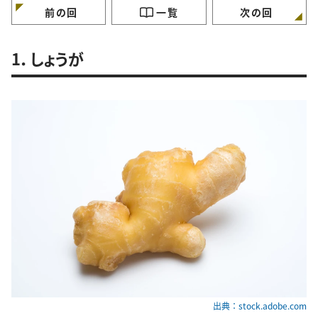
前の回
一覧
次の回
1．しょうが
出典：stock.adobe.com