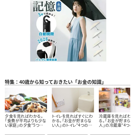
特集：40歳から知っておきたい「お金の知識」
夕食を見ればわかる。
トイレを見ればすぐにわ
冷蔵庫を見ればわ
「食費が平均よりも少な
かる。「お金が貯まらな
る。「お金が貯まらな
い家庭」の夕食“5つの
い人」のトイレ“4つの特
人」の冷蔵庫“4つの
特徴”
徴”
徴”