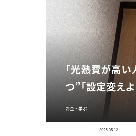
「光熱費が高い
つ”「設定変えよ
お金・学ぶ
2025.05.12