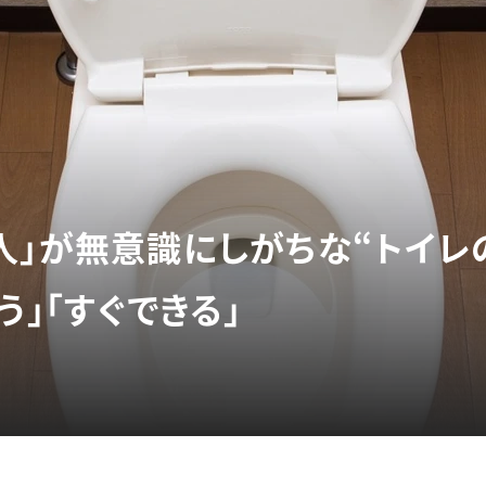
人」が無意識にしがちな“トイレ
う」「すぐできる」