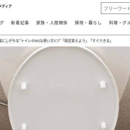
メディア
グ
新着記事
家族・人間関係
掃除・暮らし
料理・グ
にしがちな“トイレのNGな使い方3つ”「設定変えよう」「すぐできる」