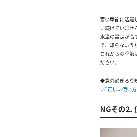
寒い季節に活躍
い続けていませ
水温の設定が高
で、知らないう
これからの季節
ださい。
◆意外過ぎる豆
い“正しい使い方
NGその2