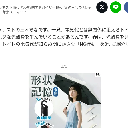
ンネスト1級、整理収納アドバイザー1級、節約生活スペシャ
20年業スーマニア
ャリストの三木ちなです。一見、電気代とは無関係に思えるト
ムダな光熱費を生んでいることがあるんです。春は、光熱費を
、トイレの電気代が知らぬ間にかさむ「NG行動」を3つご紹介
広告