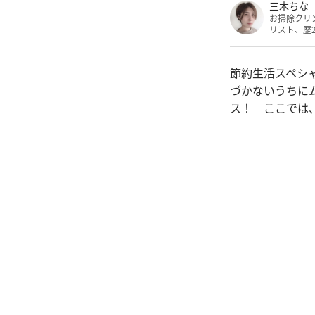
三木ちな
お掃除クリ
リスト、歴
節約生活スペシ
づかないうちに
ス！ ここでは