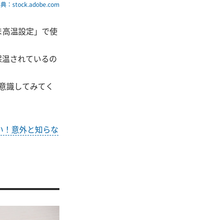
典：stock.adobe.com
ま高温設定」で使
保温されているの
意識してみてく
い！意外と知らな