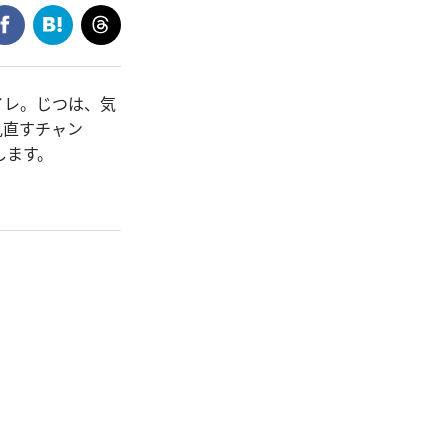
イレ。じつは、気
見直すチャン
します。