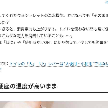
出
してくれたウォシュレットの温水機能。春になっても「そのま
んか？
すぎると、消費電力も上がります。トイレを使わない間も常に
ちにムダな電力を消費していることも……。
は「低温」や「使用時だけON」に切り替えて、少しでも節電を
知識：
トイレの「大」「小」レバーは“大便用・小便用”ではな
”
．便座の温度が高いまま