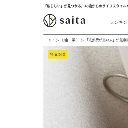
「私らしい」が見つかる。40歳からのライフスタイル
ランキン
TOP
お金・学ぶ
「光熱費が高い人」が無意識
特集記事