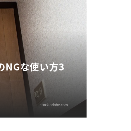
のNGな使い方3
stock.adobe.com