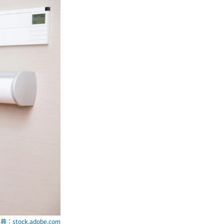
典：stock.adobe.com