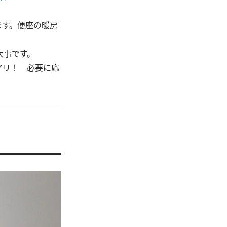
ます。便座の暖房
大事です。
アリ！ 必要に応