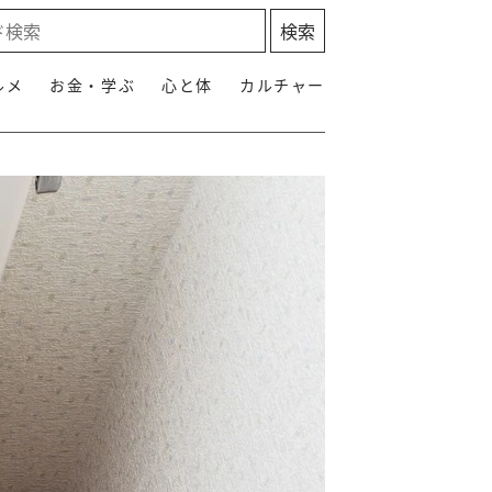
ルメ
お金・学ぶ
心と体
カルチャー