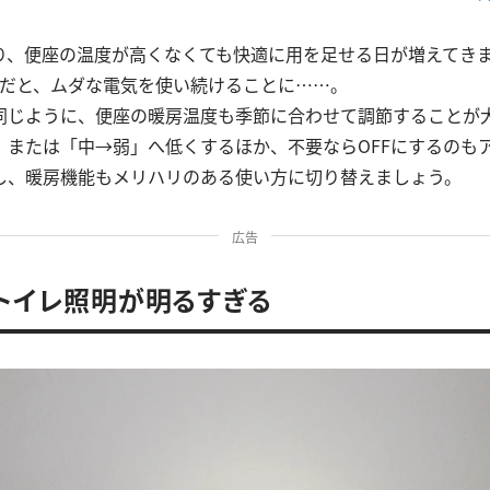
り、便座の温度が高くなくても快適に用を足せる日が増えてき
まだと、ムダな電気を使い続けることに……。
同じように、便座の暖房温度も季節に合わせて調節することが
」または「中→弱」へ低くするほか、不要ならOFFにするのも
し、暖房機能もメリハリのある使い方に切り替えましょう。
広告
．トイレ照明が明るすぎる