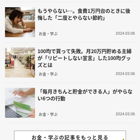
もうやらない…。食費1万円台のときに後
悔した「二度とやらない節約」
お金・学ぶ
2024.03.06
100均で買って失敗。月20万円貯める主婦
が「リピートしない宣言」した100均グッ
ズとは
お金・学ぶ
2024.03.06
「毎月きちんと貯金ができる人」がやらな
い6つの行動
お金・学ぶ
2024.03.06
お金・学ぶの記事をもっと見る