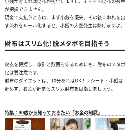
小銭が貯まれば財布が劣化しますし、そもそも財布の残金
が把握できません。
現金で支払うときは、まず小銭を優先。その後にお札を出
す流れをルール化すると、小銭の大量発生は防げますよ。
財布はスリム化！脱メタボを目指そう
収支を把握し、家計と貯蓄を守るためにも、財布のメタボ
化は要注意です。
財布のダイエットは、10分あればOK！レシート・小銭は
貯めず、お金が貯まるスリム財布を目指しましょう。
特集：40歳から知っておきたい「お金の知識」