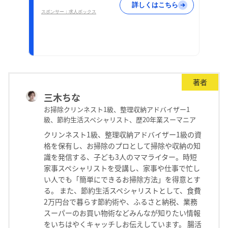
詳しくはこちら
スポンサー：求人ボックス
著者
三木ちな
お掃除クリンネスト1級、整理収納アドバイザー1
級、節約生活スペシャリスト、歴20年業スーマニア
クリンネスト1級、整理収納アドバイザー1級の資
格を保有し、お掃除のプロとして掃除や収納の知
識を発信する、子ども3人のママライター。時短
家事スペシャリストを受講し、家事や仕事で忙し
い人でも「簡単にできるお掃除方法」を得意とす
る。 また、節約生活スペシャリストとして、食費
2万円台で暮らす節約術や、ふるさと納税、業務
スーパーのお買い物術などみんなが知りたい情報
をいちはやくキャッチしお伝えしています。 腸活