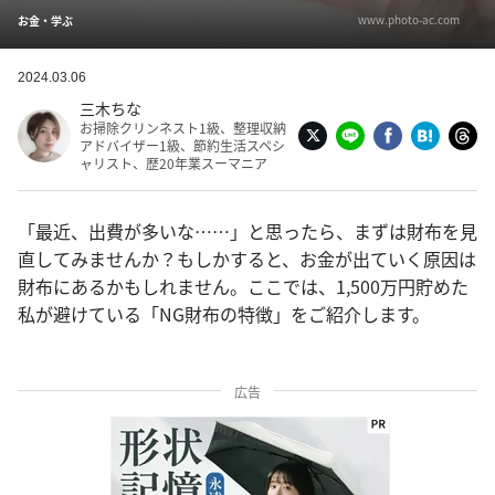
www.photo-ac.com
お金・学ぶ
2024.03.06
三木ちな
お掃除クリンネスト1級、整理収納
アドバイザー1級、節約生活スペシ
ャリスト、歴20年業スーマニア
「最近、出費が多いな……」と思ったら、まずは財布を見
直してみませんか？もしかすると、お金が出ていく原因は
財布にあるかもしれません。ここでは、1,500万円貯めた
私が避けている「NG財布の特徴」をご紹介します。
広告