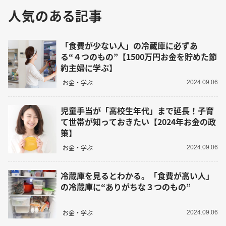
人気のある記事
「食費が少ない人」の冷蔵庫に必ずあ
る“４つのもの”【1500万円お金を貯めた節
約主婦に学ぶ】
お金・学ぶ
2024.09.06
児童手当が「高校生年代」まで延長！子育
て世帯が知っておきたい【2024年お金の政
策】
お金・学ぶ
2024.09.06
冷蔵庫を見るとわかる。「食費が高い人」
の冷蔵庫に“ありがちな３つのもの”
お金・学ぶ
2024.09.06