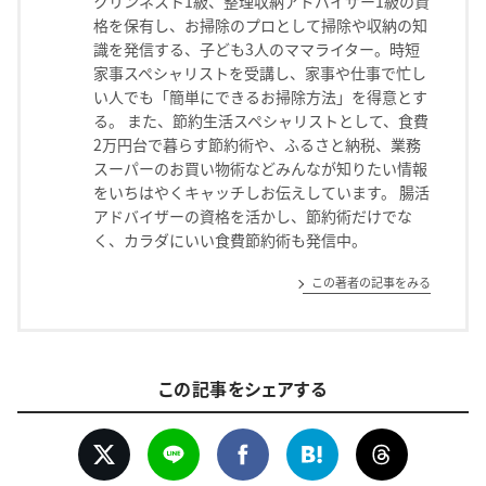
クリンネスト1級、整理収納アドバイザー1級の資
格を保有し、お掃除のプロとして掃除や収納の知
識を発信する、子ども3人のママライター。時短
家事スペシャリストを受講し、家事や仕事で忙し
い人でも「簡単にできるお掃除方法」を得意とす
る。 また、節約生活スペシャリストとして、食費
2万円台で暮らす節約術や、ふるさと納税、業務
スーパーのお買い物術などみんなが知りたい情報
をいちはやくキャッチしお伝えしています。 腸活
アドバイザーの資格を活かし、節約術だけでな
く、カラダにいい食費節約術も発信中。
この著者の記事をみる
この記事をシェアする