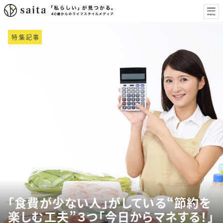
特集記事
「食費が少ない人」がしている“節約を
楽しむ工夫”３つ「今日からマネする！」