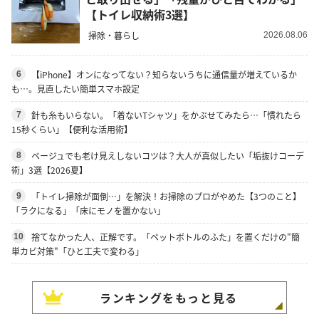
【トイレ収納術3選】
掃除・暮らし
2026.08.06
【iPhone】オンになってない？知らないうちに通信量が増えているか
6
も…。見直したい簡単スマホ設定
針も糸もいらない。「着ないTシャツ」をかぶせてみたら…「慣れたら
7
15秒くらい」【便利な活用術】
ベージュでも老け見えしないコツは？大人が真似したい「垢抜けコーデ
8
術」3選【2026夏】
「トイレ掃除が面倒…」を解決！お掃除のプロがやめた【3つのこと】
9
「ラクになる」「床にモノを置かない」
捨てなかった人、正解です。「ペットボトルのふた」を置くだけの"簡
10
単カビ対策"「ひと工夫で変わる」
ランキングをもっと見る