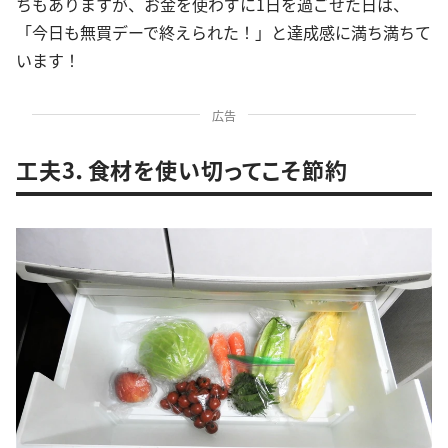
ちもありますが、お金を使わずに1日を過ごせた日は、
「今日も無買デーで終えられた！」と達成感に満ち満ちて
います！
広告
工夫3．食材を使い切ってこそ節約