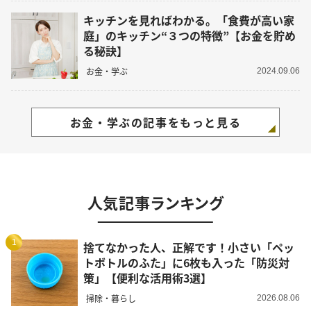
キッチンを見ればわかる。「食費が高い家
庭」のキッチン“３つの特徴”【お金を貯め
る秘訣】
お金・学ぶ
2024.09.06
お金・学ぶの記事をもっと見る
人気記事ランキング
1
捨てなかった人、正解です！小さい「ペッ
トボトルのふた」に6枚も入った「防災対
策」【便利な活用術3選】
掃除・暮らし
2026.08.06