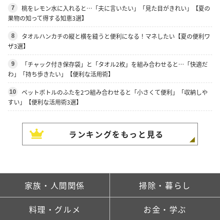
桃をレモン水に入れると…「夫に言いたい」「見た目がきれい」【夏の
7
果物の知って得する知恵3選】
タオルハンカチの縦と横を縫うと便利になる！マネしたい【夏の便利ワ
8
ザ3選】
「チャック付き保存袋」と「タオル2枚」を組み合わせると…「快適だ
9
わ」「持ち歩きたい」【便利な活用術】
ペットボトルのふたを2つ組み合わせると「小さくて便利」「収納しや
10
すい」【便利な活用術3選】
ランキングをもっと見る
家族・人間関係
掃除・暮らし
料理・グルメ
お金・学ぶ