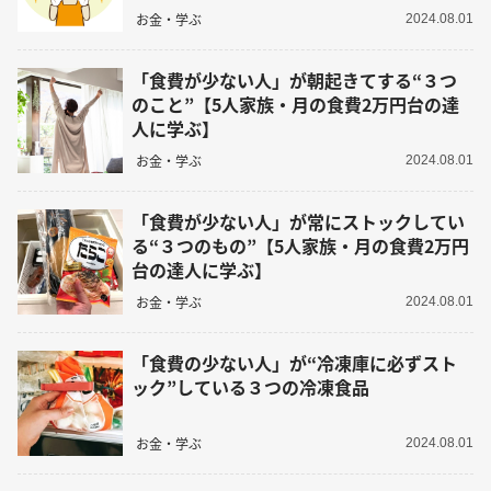
お金・学ぶ
2024.08.01
「食費が少ない人」が朝起きてする“３つ
のこと”【5人家族・月の食費2万円台の達
人に学ぶ】
お金・学ぶ
2024.08.01
「食費が少ない人」が常にストックしてい
る“３つのもの”【5人家族・月の食費2万円
台の達人に学ぶ】
お金・学ぶ
2024.08.01
「食費の少ない人」が“冷凍庫に必ずスト
ック”している３つの冷凍食品
お金・学ぶ
2024.08.01