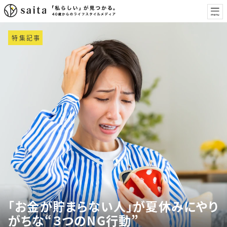
特集記事
「お金が貯まらない人」が夏休みにやり
がちな“３つのNG行動”