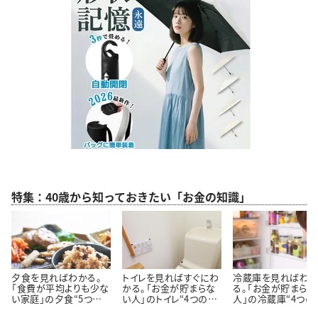
特集：40歳から知っておきたい「お金の知識」
夕食を見ればわかる。
トイレを見ればすぐにわ
冷蔵庫を見ればわ
「食費が平均よりも少な
かる。「お金が貯まらな
る。「お金が貯まらな
い家庭」の夕食“5つの
い人」のトイレ“4つの特
人」の冷蔵庫“4つの
特徴”
徴”
徴”