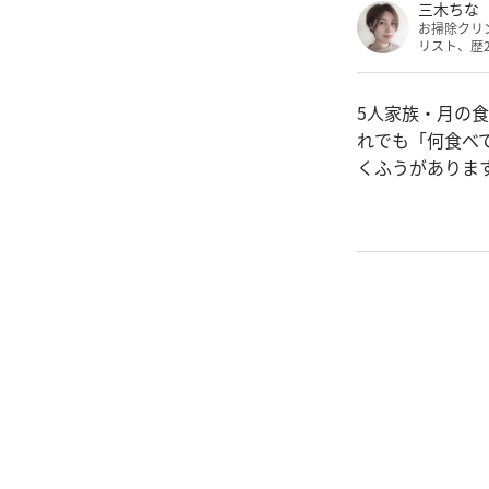
三木ちな
お掃除クリ
リスト、歴
5人家族・月の
れでも「何食べ
くふうがありま