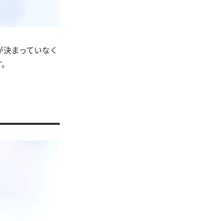
が決まっていなく
す。
。