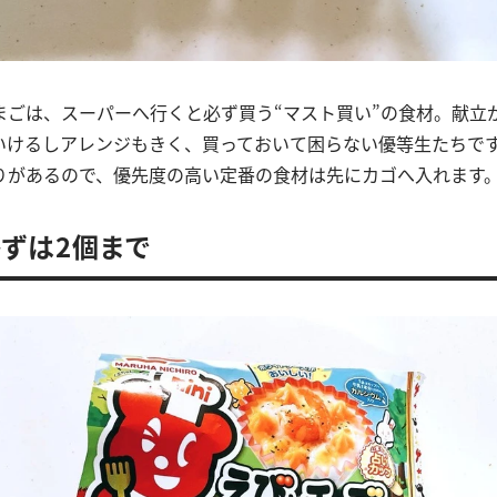
まごは、スーパーへ行くと必ず買う“マスト買い”の食材。献立
いけるしアレンジもきく、買っておいて困らない優等生たちで
りがあるので、優先度の高い定番の食材は先にカゴへ入れます
ずは2個まで