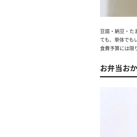
豆腐・納豆・た
ても、単体でも
食費予算には限
お弁当おか