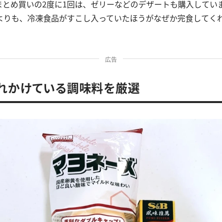
まとめ買いの2度に1回は、ゼリーなどのデザートも購入してい
よりも、冷凍食品がすこし入っていたほうがなぜか完食してく
広告
れかけている調味料を厳選