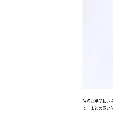
時短と手間抜き
で、まとめ買い