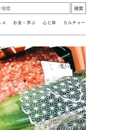
ルメ
お金・学ぶ
心と体
カルチャー