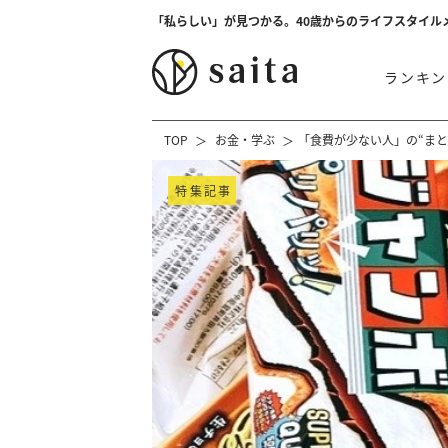
「私らしい」が見つかる。40歳からのライフスタイル
ランキン
TOP
お金・学ぶ
「食費が少ない人」の“まと
特集記事