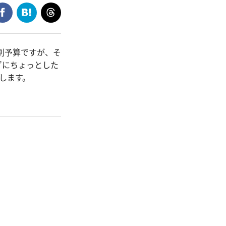
別予算ですが、そ
”にちょっとした
します。