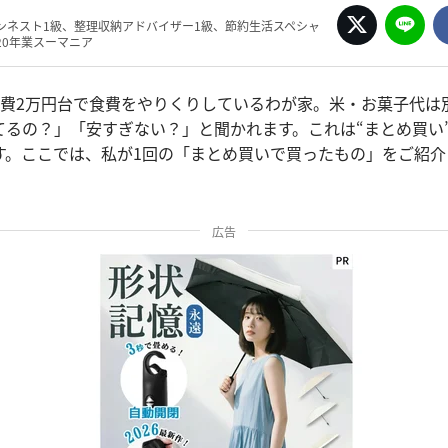
ンネスト1級、整理収納アドバイザー1級、節約生活スペシャ
20年業スーマニア
食費2万円台で食費をやりくりしているわが家。米・お菓子代は
てるの？」「安すぎない？」と聞かれます。これは“まとめ買い
す。ここでは、私が1回の「まとめ買いで買ったもの」をご紹介
広告