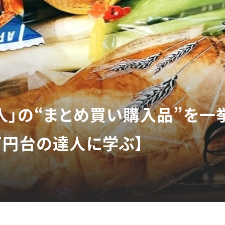
人」の“まとめ買い購入品”を一
万円台の達人に学ぶ】