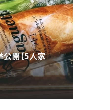
挙公開【5人家