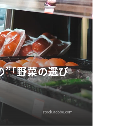
の”「野菜の選び
stock.adobe.com