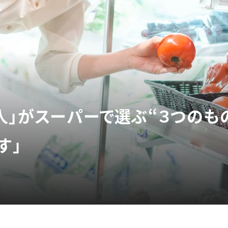
人」がスーパーで選ぶ“３つのも
す」