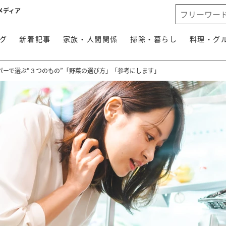
メディア
グ
新着記事
家族・人間関係
掃除・暮らし
料理・グ
パーで選ぶ“３つのもの”「野菜の選び方」「参考にします」