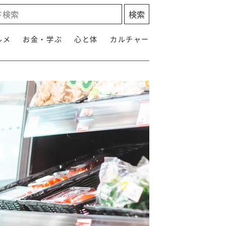
ルメ
お金・学ぶ
心と体
カルチャー