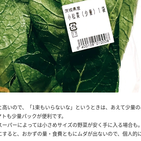
と高いので、「1束もいらないな」というときは、あえて少量の
マトも少量パックが便利です。
スーパーによっては小さめサイズの野菜が安く手に入る場合も
にすると、おかずの量・食費ともにムダが出ないので、個人的