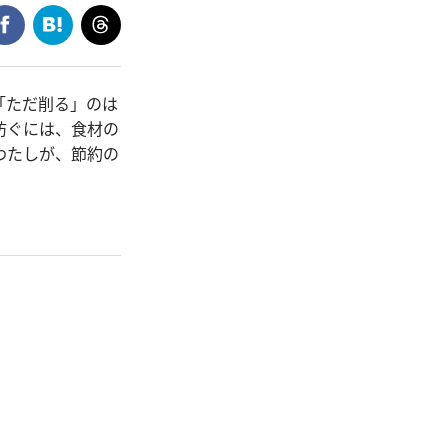
「ただ削る」のは
防ぐには、食材の
わたしが、節約の