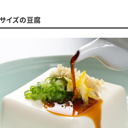
。
りサイズの豆腐