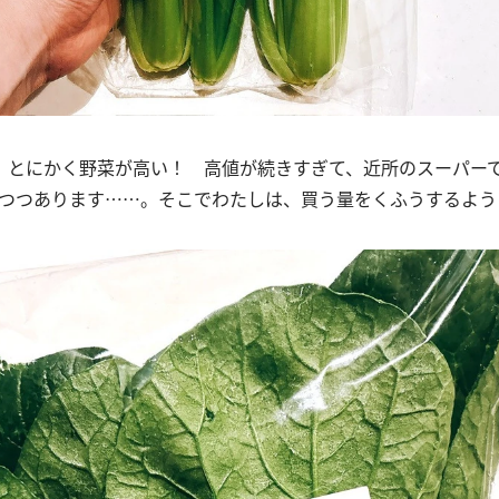
、とにかく野菜が高い！ 高値が続きすぎて、近所のスーパーでは
しつつあります……。そこでわたしは、買う量をくふうするよう