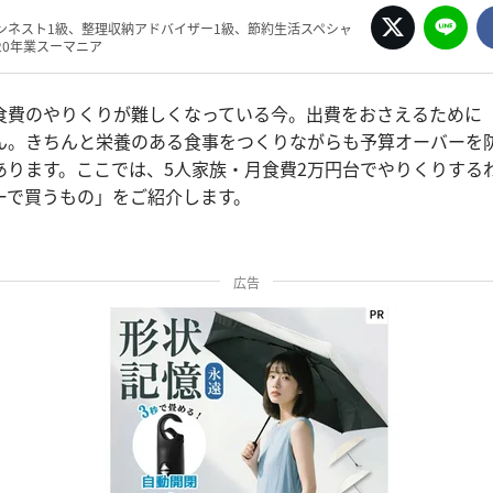
ンネスト1級、整理収納アドバイザー1級、節約生活スペシャ
20年業スーマニア
食費のやりくりが難しくなっている今。出費をおさえるために
ん。きちんと栄養のある食事をつくりながらも予算オーバーを
あります。ここでは、5人家族・月食費2万円台でやりくりする
ーで買うもの」をご紹介します。
広告