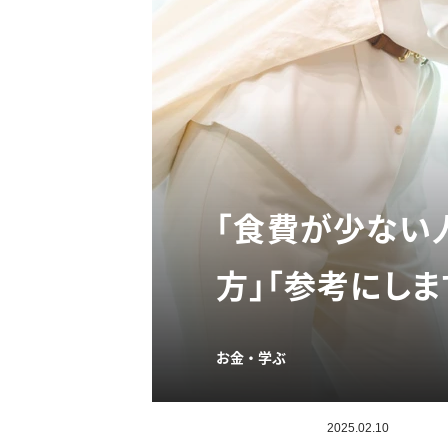
「食費が少ない
方」「参考にしま
お金・学ぶ
2025.02.10