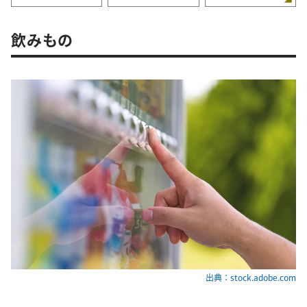
飲みもの
出典：stock.adobe.com