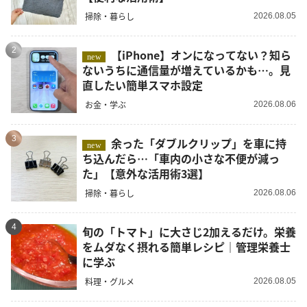
掃除・暮らし
2026.08.05
2
【iPhone】オンになってない？知ら
new
ないうちに通信量が増えているかも…。見
直したい簡単スマホ設定
お金・学ぶ
2026.08.06
3
余った「ダブルクリップ」を車に持
new
ち込んだら…「車内の小さな不便が減っ
た」【意外な活用術3選】
掃除・暮らし
2026.08.06
4
旬の「トマト」に大さじ2加えるだけ。栄養
をムダなく摂れる簡単レシピ｜管理栄養士
に学ぶ
料理・グルメ
2026.08.05