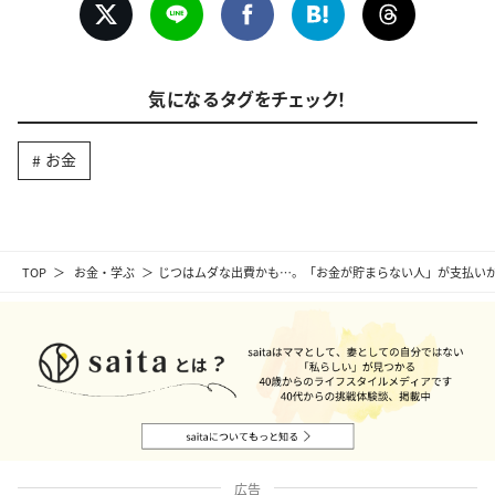
気になるタグをチェック！
お金
TOP
お金・学ぶ
じつはムダな出費かも…。「お金が貯まらない人」が支払いが
広告