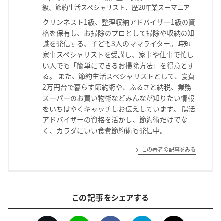
級、節約生活スペシャリスト、歴20年業スーマニア
クリンネスト1級、整理収納アドバイザー1級の資
格を保有し、お掃除のプロとして掃除や収納の知
識を発信する、子ども3人のママライター。時短
家事スペシャリストを受講し、家事や仕事で忙し
い人でも「簡単にできるお掃除方法」を得意とす
る。 また、節約生活スペシャリストとして、食費
2万円台で暮らす節約術や、ふるさと納税、業務
スーパーのお買い物術などみんなが知りたい情報
をいちはやくキャッチしお伝えしています。 腸活
アドバイザーの資格を活かし、節約術だけでな
く、カラダにいい食費節約術も発信中。
この著者の記事をみる
この記事をシェアする