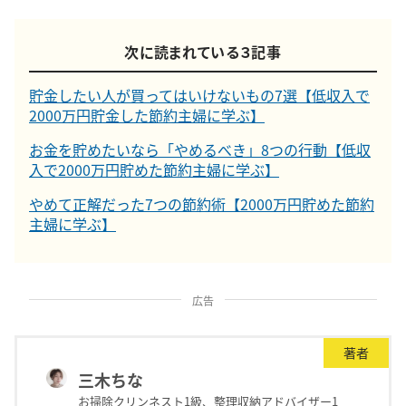
次に読まれている３記事
貯金したい人が買ってはいけないもの7選【低収入で
2000万円貯金した節約主婦に学ぶ】
お金を貯めたいなら「やめるべき」8つの行動【低収
入で2000万円貯めた節約主婦に学ぶ】
やめて正解だった7つの節約術【2000万円貯めた節約
主婦に学ぶ】
広告
著者
三木ちな
お掃除クリンネスト1級、整理収納アドバイザー1