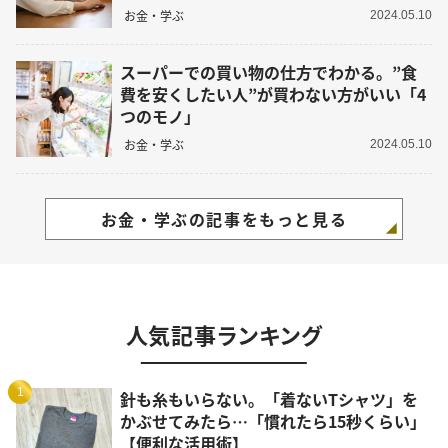
お金・学ぶ
2024.05.10
スーパーでの買い物の仕方でわかる。”食
費を安くしたい人”が買わない方がいい「4
つのモノ」
お金・学ぶ
2024.05.10
お金・学ぶの記事をもっと見る
人気記事ランキング
1
針も糸もいらない。「着ないTシャツ」を
かぶせてみたら…「慣れたら15秒くらい」
【便利な活用術】