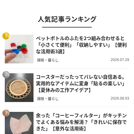
人気記事ランキング
1
ペットボトルのふたを2つ組み合わせると
「小さくて便利」「収納しやすい」【便利
な活用術3選】
掃除・暮らし
2026.07.29
2
コースターだったってバレない自信ある。
実用的なアイテムに変身「貼るの楽しい」
【夏休みの工作アイデア】
掃除・暮らし
2026.08.03
3
余った「コーヒーフィルター」がキッチン
でよくある悩みを解消？「きれいに保存で
きた」【意外な活用術】