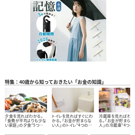
特集：40歳から知っておきたい「お金の知識」
夕食を見ればわかる。
トイレを見ればすぐにわ
冷蔵庫を見ればわ
「食費が平均よりも少な
かる。「お金が貯まらな
る。「お金が貯まらな
い家庭」の夕食“5つの
い人」のトイレ“4つの特
人」の冷蔵庫“4つの
特徴”
徴”
徴”