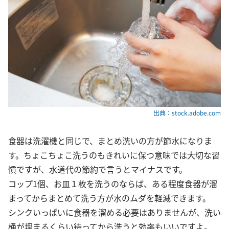
出典：stock.adobe.com
食器は洗濯機と同じで、まとめ洗いの方が節水になりま
す。ちょこちょこ洗うのもきれいに保つ意味では大切な習
慣ですが、水道代の節約で言うとマイナスです。
コップ1個、お皿１枚を洗うのならば、ある程度食器が溜
まってからまとめて洗う方が水のムダを軽減できます。
シンクいっぱいに食器を溜める必要はありませんが、洗い
桶が埋まるくらい待ってから洗うと効率もいいですよ。