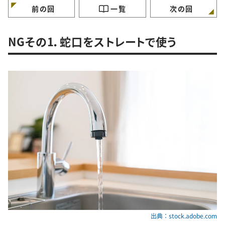
前の回
一覧
次の回
NGその1．蛇口をストレートで使う
出典：stock.adobe.com