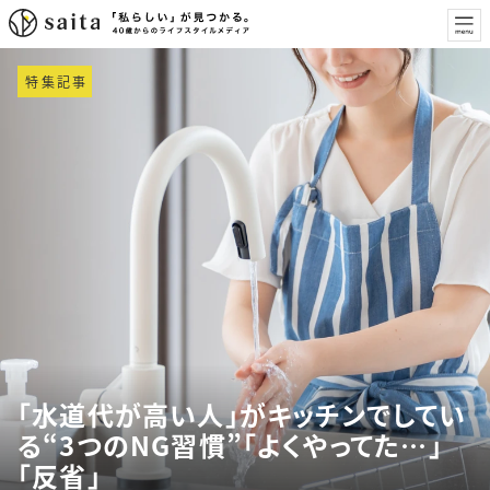
特集記事
「水道代が高い人」がキッチンでしてい
る“3つのNG習慣”「よくやってた…」
「反省」