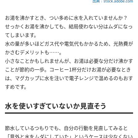
出典：stock.adobe.com
お湯を沸かすとき、つい多めに水を入れていませんか？
せっかくお湯を沸かしても、結局使わない分はムダになっ
てしまいます。
水の量が多いほどガス代や電気代もかかるため、光熱費が
かさむデメリットも……。
小さなことかもしれませんが、お湯は必要な分だけ沸かす
ことが節約の一歩。コーヒー1杯分だけお湯が必要なとき
は、マグカップに水を注いで電子レンジで温めるのもおす
すめです。
水を使いすぎていないか見直そう
節水しているつもりでも、自分の行動を見直してみると
「意外と水をムダにしていた」というケースは少なくない