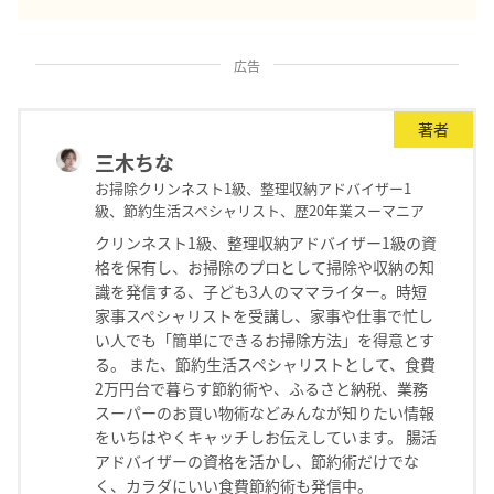
広告
著者
三木ちな
お掃除クリンネスト1級、整理収納アドバイザー1
級、節約生活スペシャリスト、歴20年業スーマニア
クリンネスト1級、整理収納アドバイザー1級の資
格を保有し、お掃除のプロとして掃除や収納の知
識を発信する、子ども3人のママライター。時短
家事スペシャリストを受講し、家事や仕事で忙し
い人でも「簡単にできるお掃除方法」を得意とす
る。 また、節約生活スペシャリストとして、食費
2万円台で暮らす節約術や、ふるさと納税、業務
スーパーのお買い物術などみんなが知りたい情報
をいちはやくキャッチしお伝えしています。 腸活
アドバイザーの資格を活かし、節約術だけでな
く、カラダにいい食費節約術も発信中。