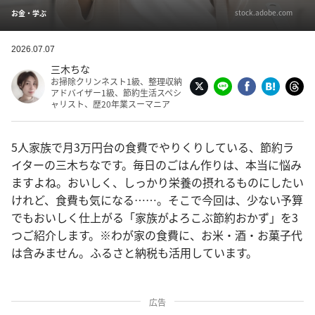
stock.adobe.com
お金・学ぶ
2026.07.07
三木ちな
お掃除クリンネスト1級、整理収納
アドバイザー1級、節約生活スペシ
ャリスト、歴20年業スーマニア
5人家族で月3万円台の食費でやりくりしている、節約ラ
イターの三木ちなです。毎日のごはん作りは、本当に悩み
ますよね。おいしく、しっかり栄養の摂れるものにしたい
けれど、食費も気になる……。そこで今回は、少ない予算
でもおいしく仕上がる「家族がよろこぶ節約おかず」を3
つご紹介します。※わが家の食費に、お米・酒・お菓子代
は含みません。ふるさと納税も活用しています。
広告