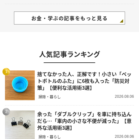
お金・学ぶの記事をもっと見る
人気記事ランキング
1
捨てなかった人、正解です！小さい「ペッ
トボトルのふた」に6枚も入った「防災対
策」【便利な活用術3選】
掃除・暮らし
2026.08.06
2
余った「ダブルクリップ」を車に持ち込ん
だら…「車内の小さな不便が減った」【意
外な活用術3選】
掃除・暮らし
2026.08.06