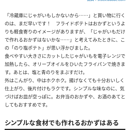
「冷蔵庫にじゃがいもしかないから……」と買い物に行く
のは、まだ早いです！ フライドポテトはおかずというよ
りも軽食寄りのイメージがありますが、「じゃがいもだけ
で作れるおかずはないかな……」と考えてみたときに、こ
の「のり塩ポテト」が思い浮かびました。
食べやすい大きさにカットしたじゃがいもを電子レンジで
加熱したら、オリーブオイルをひいたフライパンで焼きま
す。あとは、塩と青のりをまぶすだけ。
外はこんがり、中はホクホク。揚げなくても十分おいしく
仕上がり、後片付けもラクです。シンプルな味なのに、気
づけばお皿が空っぽに。お弁当のおかずや、お酒のあてと
してもおすすめです。
シンプルな食材でも作れるおかずはある