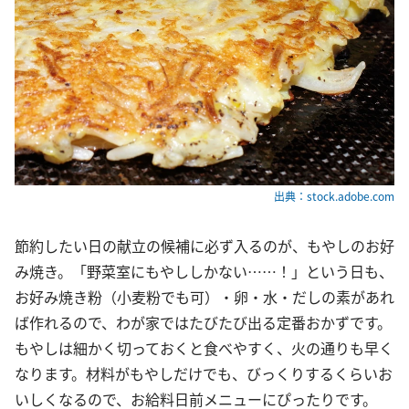
出典：stock.adobe.com
節約したい日の献立の候補に必ず入るのが、もやしのお好
み焼き。「野菜室にもやししかない……！」という日も、
お好み焼き粉（小麦粉でも可）・卵・水・だしの素があれ
ば作れるので、わが家ではたびたび出る定番おかずです。
もやしは細かく切っておくと食べやすく、火の通りも早く
なります。材料がもやしだけでも、びっくりするくらいお
いしくなるので、お給料日前メニューにぴったりです。