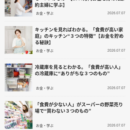
約主婦に学ぶ】
お金・学ぶ
2026.07.07
キッチンを見ればわかる。「食費が高い家
庭」のキッチン“３つの特徴”【お金を貯め
る秘訣】
お金・学ぶ
2026.07.07
冷蔵庫を見るとわかる。「食費が高い人」
の冷蔵庫に“ありがちな３つのもの”
お金・学ぶ
2026.07.07
「食費が少ない人」がスーパーの野菜売り
場で“買わない３つのもの”
お金・学ぶ
2026.07.07