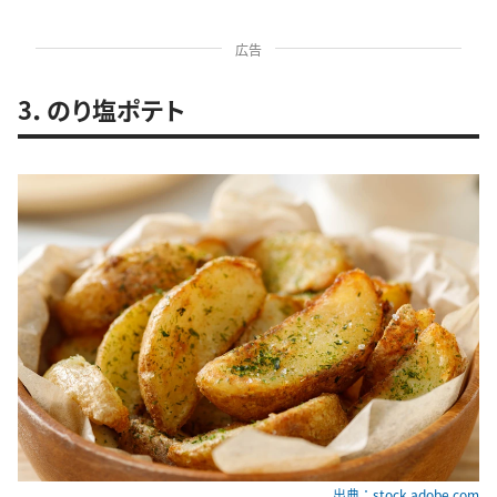
広告
3．のり塩ポテト
出典：stock.adobe.com