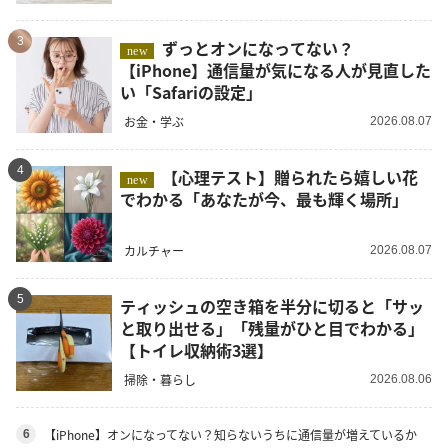
3
ずっとオンになってない？
new
【iPhone】通信量が気になる人が見直した
い「Safariの設定」
お金・学ぶ
2026.08.07
4
【心理テスト】贈られたら嬉しい花
new
でわかる「あなたが今、最も輝く場所」
カルチャー
2026.08.07
5
ティッシュの空き箱を半分に切ると「サッ
と取り出せる」「残量がひと目でわかる」
【トイレ収納術3選】
掃除・暮らし
2026.08.06
【iPhone】オンになってない？知らないうちに通信量が増えているか
6