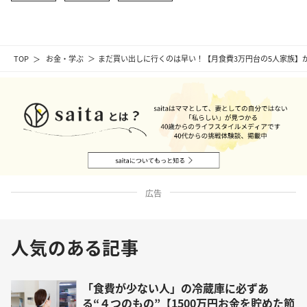
TOP
お金・学ぶ
まだ買い出しに行くのは早い！【月食費3万円台の5人家族】
広告
人気のある記事
「食費が少ない人」の冷蔵庫に必ずあ
る“４つのもの”【1500万円お金を貯めた節