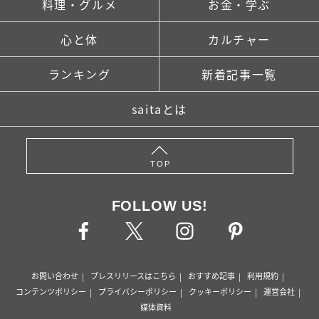
料理・グルメ
お金・学ぶ
心と体
カルチャー
ランキング
新着記事一覧
saitaとは
TOP
FOLLOW US!
お問い合わせ
プレスリリースはこちら
おすすめ記事
利用規約
コンテンツポリシー
プライバシーポリシー
クッキーポリシー
運営会社
媒体資料