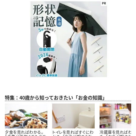
特集：40歳から知っておきたい「お金の知識」
夕食を見ればわかる。
トイレを見ればすぐにわ
冷蔵庫を見ればわ