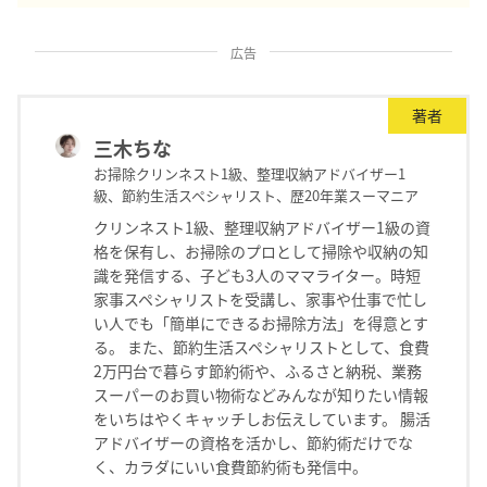
広告
著者
三木ちな
お掃除クリンネスト1級、整理収納アドバイザー1
級、節約生活スペシャリスト、歴20年業スーマニア
クリンネスト1級、整理収納アドバイザー1級の資
格を保有し、お掃除のプロとして掃除や収納の知
識を発信する、子ども3人のママライター。時短
家事スペシャリストを受講し、家事や仕事で忙し
い人でも「簡単にできるお掃除方法」を得意とす
る。 また、節約生活スペシャリストとして、食費
2万円台で暮らす節約術や、ふるさと納税、業務
スーパーのお買い物術などみんなが知りたい情報
をいちはやくキャッチしお伝えしています。 腸活
アドバイザーの資格を活かし、節約術だけでな
く、カラダにいい食費節約術も発信中。