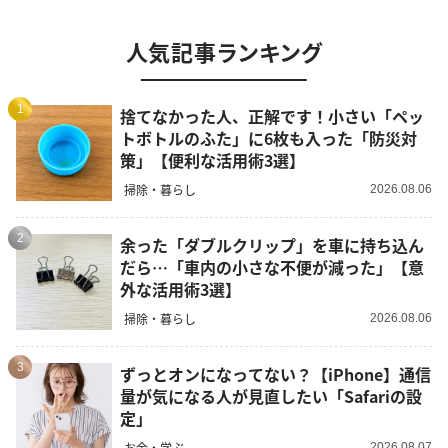
人気記事ランキング
1
捨てなかった人、正解です！小さい「ペッ
トボトルのふた」に6枚も入った「防災対
策」【便利な活用術3選】
掃除・暮らし
2026.08.06
2
余った「ダブルクリップ」を車に持ち込ん
だら…「車内の小さな不便が減った」【意
外な活用術3選】
掃除・暮らし
2026.08.06
3
ずっとオンになってない？【iPhone】通信
量が気になる人が見直したい「Safariの設
定」
お金・学ぶ
2026.08.07