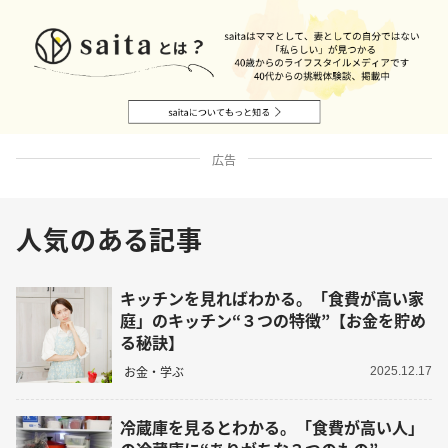
広告
人気のある記事
キッチンを見ればわかる。「食費が高い家
庭」のキッチン“３つの特徴”【お金を貯め
る秘訣】
お金・学ぶ
2025.12.17
冷蔵庫を見るとわかる。「食費が高い人」