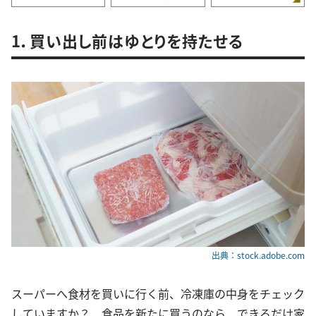
1．買い出し前はゆとりを持たせる
出典：stock.adobe.com
スーパーへ食材を買いに行く前、冷凍庫の中身をチェック
していますか？ 食品を新たに買うのなら、できるだけ家