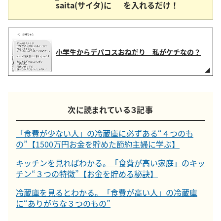
saita(サイタ)に
を入れるだけ！
小学生からデパコスおねだり 私がケチなの？
次に読まれている３記事
「食費が少ない人」の冷蔵庫に必ずある“４つのも
の”【1500万円お金を貯めた節約主婦に学ぶ】
キッチンを見ればわかる。「食費が高い家庭」のキッ
チン“３つの特徴”【お金を貯める秘訣】
冷蔵庫を見るとわかる。「食費が高い人」の冷蔵庫
に“ありがちな３つのもの”