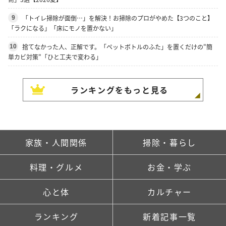
「トイレ掃除が面倒…」を解決！お掃除のプロがやめた【3つのこと】
9
「ラクになる」「床にモノを置かない」
捨てなかった人、正解です。「ペットボトルのふた」を置くだけの"簡
10
単カビ対策"「ひと工夫で変わる」
ランキングをもっと見る
家族・人間関係
掃除・暮らし
料理・グルメ
お金・学ぶ
心と体
カルチャー
ランキング
新着記事一覧