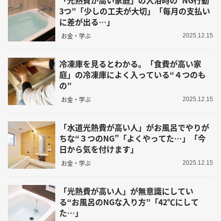
3つ”「少しの工夫が大切」「毎月の支払い
に差が出る…」
お金・学ぶ
2025.12.15
冷凍庫を見るとわかる。「食費が高い家
庭」の冷凍庫によく入っている“４つのも
の”
お金・学ぶ
2025.12.15
「水道光熱費が高い人」がお風呂でやりが
ちな“３つのNG”「よくやってた…」「今
日から気を付けます」
お金・学ぶ
2025.12.15
「光熱費が高い人」が無意識にしてい
る“お風呂のNGな入り方”「42℃にして
た…」