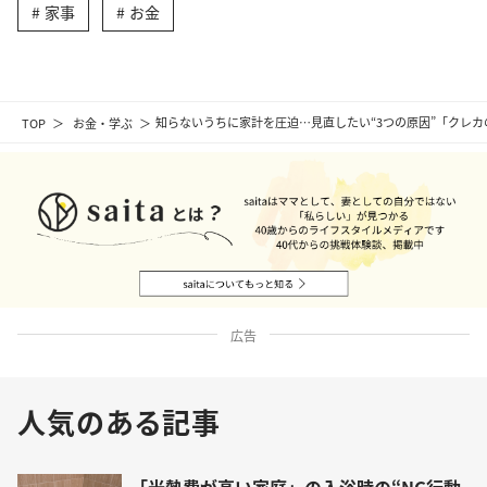
家事
お金
TOP
お金・学ぶ
知らないうちに家計を圧迫…見直したい“3つの原因”「クレ
広告
人気のある記事
「光熱費が高い家庭」の入浴時の“NG行動