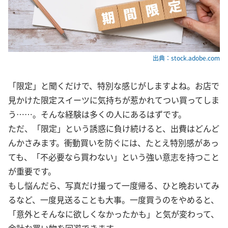
出典：stock.adobe.com
「限定」と聞くだけで、特別な感じがしますよね。お店で
見かけた限定スイーツに気持ちが惹かれてつい買ってしま
う……。そんな経験は多くの人にあるはずです。
ただ、「限定」という誘惑に負け続けると、出費はどんど
んかさみます。衝動買いを防ぐには、たとえ特別感があっ
ても、「不必要なら買わない」という強い意志を持つこと
が重要です。
もし悩んだら、写真だけ撮って一度帰る、ひと晩おいてみ
るなど、一度見送ることも大事。一度買うのをやめると、
「意外とそんなに欲しくなかったかも」と気が変わって、
余計な買い物を回避できます。