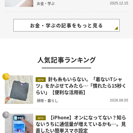
お金・学ぶ
2025.12.15
お金・学ぶの記事をもっと見る
人気記事ランキング
1
針も糸もいらない。「着ないTシャ
new
ツ」をかぶせてみたら…「慣れたら15秒く
らい」【便利な活用術】
掃除・暮らし
2026.08.05
2
【iPhone】オンになってない？知ら
new
ないうちに通信量が増えているかも…。見
直したい簡単スマホ設定