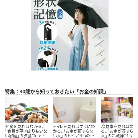
特集：40歳から知っておきたい「お金の知識」
夕食を見ればわかる。
トイレを見ればすぐにわ
冷蔵庫を見ればわ
「食費が平均よりも少な
かる。「お金が貯まらな
る。「お金が貯まらな
い家庭」の夕食“5つの
い人」のトイレ“4つの特
人」の冷蔵庫“4つの