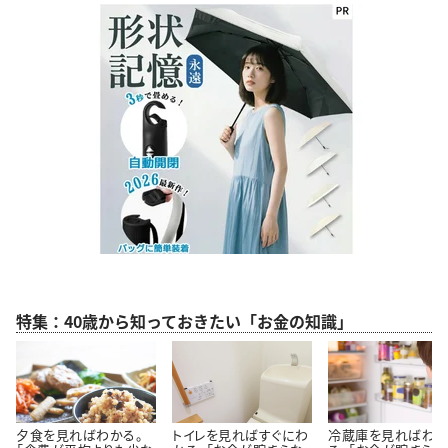
特集：40歳から知っておきたい「お金の知識」
夕食を見ればわかる。
トイレを見ればすぐにわ
冷蔵庫を見ればわ