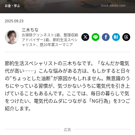
stock.adobe.com
お金・学ぶ
2025.09.23
三木ちな
お掃除クリンネスト1級、整理収納
アドバイザー1級、節約生活スペシ
ャリスト、歴20年業スーマニア
節約生活スペシャリストの三木ちなです。「なんだか電気
代が高い……」こんな悩みがある方は、もしかすると日々
の“ちょっとした油断”が原因かもしれません。無意識のう
ちにやっている習慣が、気づかないうちに電気代を引き上
げていることもあるんです。ここでは、毎日の暮らしで気
をつけたい、電気代のムダにつながる「NG行為」を3つご
紹介します。
広告