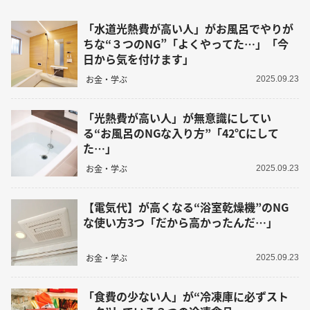
「水道光熱費が高い人」がお風呂でやりが
ちな“３つのNG”「よくやってた…」「今
日から気を付けます」
お金・学ぶ
2025.09.23
「光熱費が高い人」が無意識にしてい
る“お風呂のNGな入り方”「42℃にして
た…」
お金・学ぶ
2025.09.23
【電気代】が高くなる“浴室乾燥機”のNG
な使い方3つ「だから高かったんだ…」
お金・学ぶ
2025.09.23
「食費の少ない人」が“冷凍庫に必ずスト