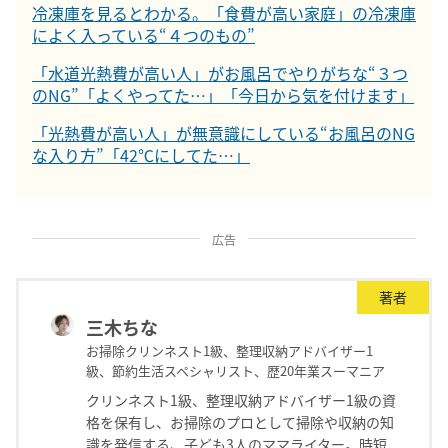
冷凍庫を見るとわかる。「食費が高い家庭」の冷凍庫
によく入っている“４つのもの”
「水道光熱費が高い人」がお風呂でやりがちな“３つ
のNG”「よくやってた…」「今日から気を付けます」
「光熱費が高い人」が無意識にしている“お風呂のNG
な入り方”「42℃にしてた…」
広告
著者
三木ちな
お掃除クリンネスト1級、整理収納アドバイザー1
級、節約生活スペシャリスト、歴20年業スーマニア
クリンネスト1級、整理収納アドバイザー1級の資
格を保有し、お掃除のプロとして掃除や収納の知
識を発信する、子ども3人のママライター。時短