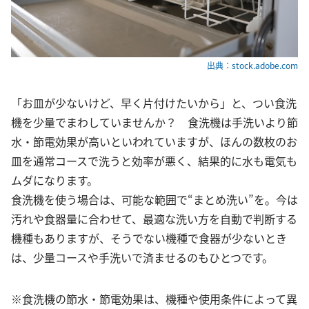
出典：stock.adobe.com
「お皿が少ないけど、早く片付けたいから」と、つい食洗
機を少量でまわしていませんか？ 食洗機は手洗いより節
水・節電効果が高いといわれていますが、ほんの数枚のお
皿を通常コースで洗うと効率が悪く、結果的に水も電気も
ムダになります。
食洗機を使う場合は、可能な範囲で“まとめ洗い”を。今は
汚れや食器量に合わせて、最適な洗い方を自動で判断する
機種もありますが、そうでない機種で食器が少ないとき
は、少量コースや手洗いで済ませるのもひとつです。
※食洗機の節水・節電効果は、機種や使用条件によって異