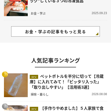
ック”している３つの冷凍食品
お金・学ぶ
2025.09.23
お金・学ぶの記事をもっと見る
人気記事ランキング
1
ペットボトルを半分に切って【冷蔵
new
庫】に入れてみて！「ピッタリ入った」
「取り出しやすい」【活用術3選】
掃除・暮らし
2026.08.08
2
【手作りやめました】５人家族で食
new