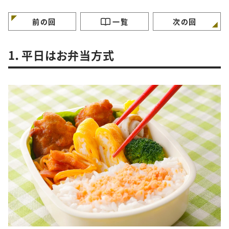
特徴”
徴”
徴”
前の回
一覧
次の回
1．平日はお弁当方式