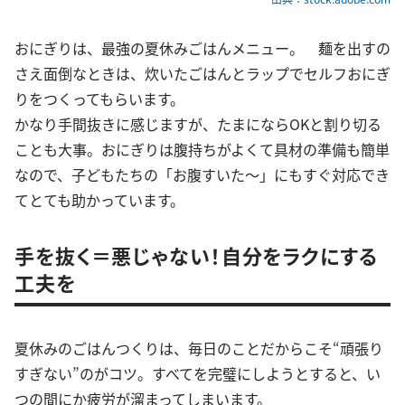
おにぎりは、最強の夏休みごはんメニュー。 麺を出すの
さえ面倒なときは、炊いたごはんとラップでセルフおにぎ
りをつくってもらいます。
かなり手間抜きに感じますが、たまにならOKと割り切る
ことも大事。おにぎりは腹持ちがよくて具材の準備も簡単
なので、子どもたちの「お腹すいた〜」にもすぐ対応でき
てとても助かっています。
手を抜く＝悪じゃない！自分をラクにする
工夫を
夏休みのごはんつくりは、毎日のことだからこそ“頑張り
すぎない”のがコツ。すべてを完璧にしようとすると、い
つの間にか疲労が溜まってしまいます。