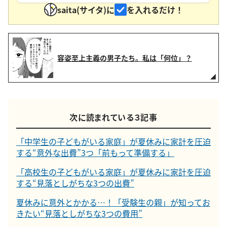
saita(サイタ)に
を入れるだけ！
容姿至上主義の男子たち。私は「何位」？
次に読まれている３記事
「中学生の子どもがいる家庭」が夏休みに家計を圧迫
する“意外な出費”3つ「前もって準備する」
「高校生の子どもがいる家庭」が夏休みに家計を圧迫
する“見落としがちな3つの出費”
夏休みに意外とかかる…！「受験生の親」が知ってお
きたい“見落としがちな3つの費用”