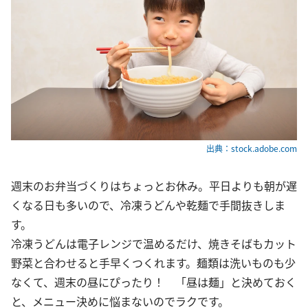
出典：stock.adobe.com
週末のお弁当づくりはちょっとお休み。平日よりも朝が遅
くなる日も多いので、冷凍うどんや乾麺で手間抜きしま
す。
冷凍うどんは電子レンジで温めるだけ、焼きそばもカット
野菜と合わせると手早くつくれます。麺類は洗いものも少
なくて、週末の昼にぴったり！ 「昼は麺」と決めておく
と、メニュー決めに悩まないのでラクです。