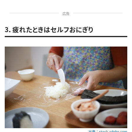
広告
3．疲れたときはセルフおにぎり
出典：stock.adobe.com