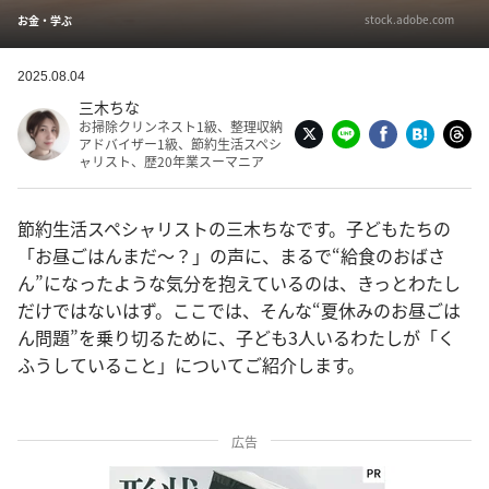
stock.adobe.com
お金・学ぶ
2025.08.04
三木ちな
お掃除クリンネスト1級、整理収納
アドバイザー1級、節約生活スペシ
ャリスト、歴20年業スーマニア
節約生活スペシャリストの三木ちなです。子どもたちの
「お昼ごはんまだ〜？」の声に、まるで“給食のおばさ
ん”になったような気分を抱えているのは、きっとわたし
だけではないはず。ここでは、そんな“夏休みのお昼ごは
ん問題”を乗り切るために、子ども3人いるわたしが「く
ふうしていること」についてご紹介します。
広告