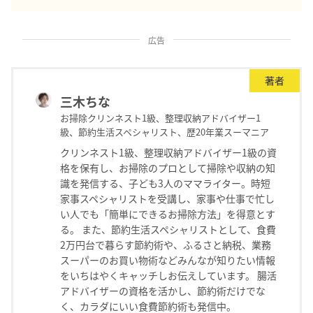
広告
著者
三木ちな
お掃除クリンネスト1級、整理収納アドバイザー1
級、節約生活スペシャリスト、歴20年業スーマニア
クリンネスト1級、整理収納アドバイザー1級の資
格を保有し、お掃除のプロとして掃除や収納の知
識を発信する、子ども3人のママライター。時短
家事スペシャリストを受講し、家事や仕事で忙し
い人でも「簡単にできるお掃除方法」を得意とす
る。 また、節約生活スペシャリストとして、食費
2万円台で暮らす節約術や、ふるさと納税、業務
スーパーのお買い物術などみんなが知りたい情報
をいちはやくキャッチしお伝えしています。 腸活
アドバイザーの資格を活かし、節約術だけでな
く、カラダにいい食費節約術も発信中。