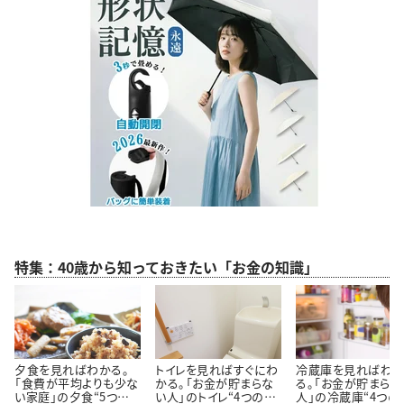
特集：40歳から知っておきたい「お金の知識」
夕食を見ればわかる。
トイレを見ればすぐにわ
冷蔵庫を見ればわ
「食費が平均よりも少な
かる。「お金が貯まらな
る。「お金が貯まらな
い家庭」の夕食“5つの
い人」のトイレ“4つの特
人」の冷蔵庫“4つの