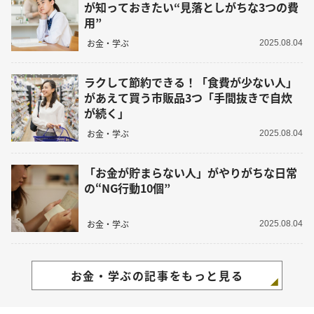
が知っておきたい“見落としがちな3つの費
用”
お金・学ぶ
2025.08.04
ラクして節約できる！「食費が少ない人」
があえて買う市販品3つ「手間抜きで自炊
が続く」
お金・学ぶ
2025.08.04
「お金が貯まらない人」がやりがちな日常
の“NG行動10個”
お金・学ぶ
2025.08.04
お金・学ぶの記事をもっと見る