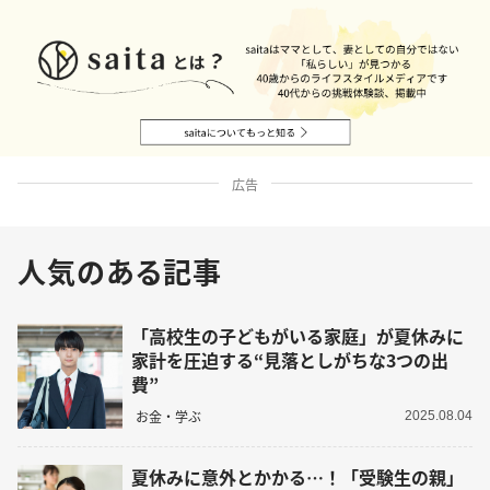
広告
人気のある記事
「高校生の子どもがいる家庭」が夏休みに
家計を圧迫する“見落としがちな3つの出
費”
お金・学ぶ
2025.08.04
夏休みに意外とかかる…！「受験生の親」