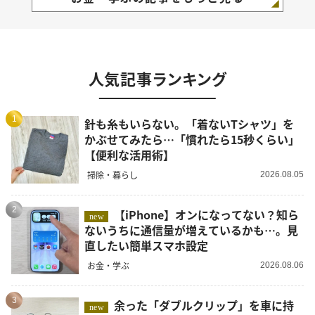
人気記事ランキング
1
針も糸もいらない。「着ないTシャツ」を
かぶせてみたら…「慣れたら15秒くらい」
【便利な活用術】
掃除・暮らし
2026.08.05
2
【iPhone】オンになってない？知ら
new
ないうちに通信量が増えているかも…。見
直したい簡単スマホ設定
お金・学ぶ
2026.08.06
3
余った「ダブルクリップ」を車に持
new