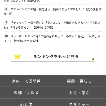
果物の知って得する知恵3選】
タオルハンカチの縦と横を縫うと便利になる！マネしたい【夏の便利ワ
8
ザ3選】
「チャック付き保存袋」と「タオル2枚」を組み合わせると…「快適だ
9
わ」「持ち歩きたい」【便利な活用術】
ペットボトルのふたを2つ組み合わせると「小さくて便利」「収納しや
10
すい」【便利な活用術3選】
ランキングをもっと見る
家族・人間関係
掃除・暮らし
料理・グルメ
お金・学ぶ
心と体
カルチャー