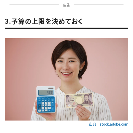
広告
3.予算の上限を決めておく
出典：stock.adobe.com