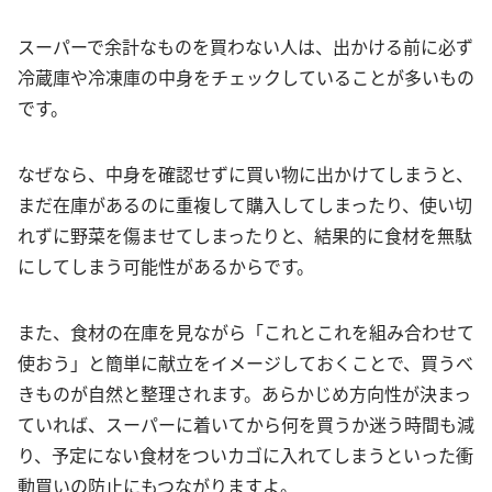
スーパーで余計なものを買わない人は、出かける前に必ず
冷蔵庫や冷凍庫の中身をチェックしていることが多いもの
です。
なぜなら、中身を確認せずに買い物に出かけてしまうと、
まだ在庫があるのに重複して購入してしまったり、使い切
れずに野菜を傷ませてしまったりと、結果的に食材を無駄
にしてしまう可能性があるからです。
また、食材の在庫を見ながら「これとこれを組み合わせて
使おう」と簡単に献立をイメージしておくことで、買うべ
きものが自然と整理されます。あらかじめ方向性が決まっ
ていれば、スーパーに着いてから何を買うか迷う時間も減
り、予定にない食材をついカゴに入れてしまうといった衝
動買いの防止にもつながりますよ。