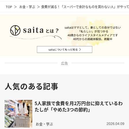
TOP
お金・学ぶ
食費が減る！「スーパーで余計なものを買わない人」がやって
広告
人気のある記事
5人家族で食費を月2万円台に抑えているわ
たしが「やめた3つの節約」
お金・学ぶ
2026.04.09