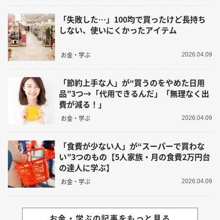
「失敗した…」100均で買ったけど長持ち
しない、使いにくかったアイテム
お金・学ぶ
2026.04.09
「節約上手な人」が“買うのをやめた日用
品”3つ→「代用できるんだ」「無理なく出
費が減る！」
お金・学ぶ
2026.04.09
「食費が少ない人」が“スーパーで買わな
い”3つのもの【5人家族・月の食費2万円台
の達人に学ぶ】
お金・学ぶ
2026.04.09
お金・学ぶの記事をもっと見る