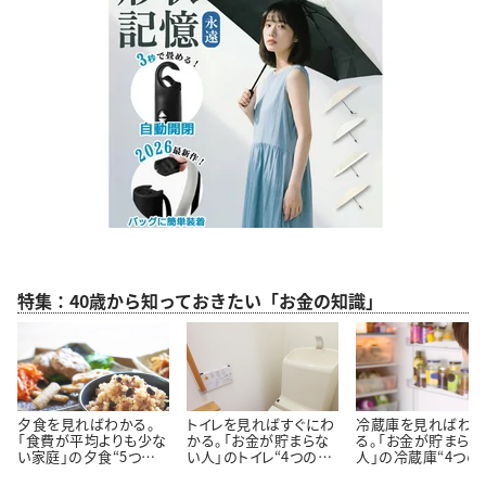
特集：40歳から知っておきたい「お金の知識」
夕食を見ればわかる。
トイレを見ればすぐにわ
冷蔵庫を見ればわ
「食費が平均よりも少な
かる。「お金が貯まらな
る。「お金が貯まらな
い家庭」の夕食“5つの
い人」のトイレ“4つの特
人」の冷蔵庫“4つの
特徴”
徴”
徴”