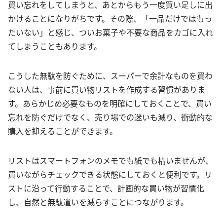
買い忘れをしてしまうと、あとからもう一度買い足しに出
かけることになりがちです。その際、「一品だけではもっ
たいない」と感じ、ついお菓子や不要な商品をカゴに入れ
てしまうこともあります。
こうした無駄を防ぐために、スーパーで余計なものを買わ
ない人は、事前に買い物リストを作成する習慣がありま
す。あらかじめ必要なものを明確にしておくことで、買い
忘れを防ぐだけでなく、売り場での迷いも減り、衝動的な
購入を抑えることができます。
リストはスマートフォンのメモでも紙でも構いませんが、
買いながらチェックできる状態にしておくと便利です。リ
ストに沿って行動することで、計画的な買い物が習慣化
し、自然と無駄遣いを減らすことにつながります。