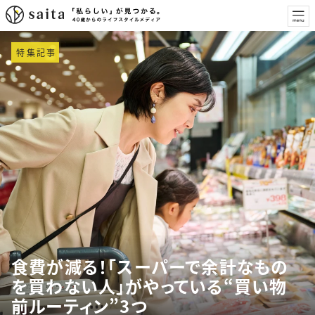
特集記事
食費が減る！「スーパーで余計なもの
を買わない人」がやっている“買い物
前ルーティン”3つ