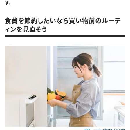
す。
食費を節約したいなら買い物前のルーテ
ィンを見直そう
出典：www.photo-ac.com