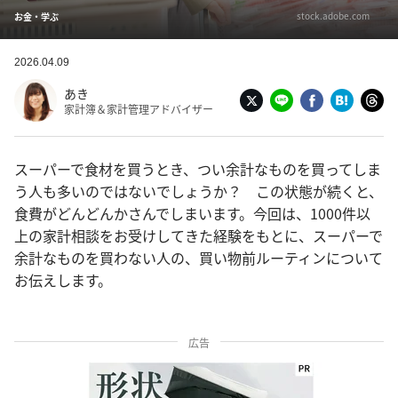
stock.adobe.com
お金・学ぶ
2026.04.09
あき
家計簿＆家計管理アドバイザー
スーパーで食材を買うとき、つい余計なものを買ってしま
う人も多いのではないでしょうか？ この状態が続くと、
食費がどんどんかさんでしまいます。今回は、1000件以
上の家計相談をお受けしてきた経験をもとに、スーパーで
余計なものを買わない人の、買い物前ルーティンについて
お伝えします。
広告