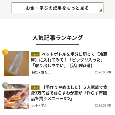
お金・学ぶの記事をもっと見る
人気記事ランキング
1
ペットボトルを半分に切って【冷蔵
new
庫】に入れてみて！「ピッタリ入った」
「取り出しやすい」【活用術3選】
掃除・暮らし
2026.08.08
2
【手作りやめました】５人家族で食
new
費3万円台で暮らすわが家が「作らず市販
品を買うメニュー3つ」
お金・学ぶ
2026.08.08