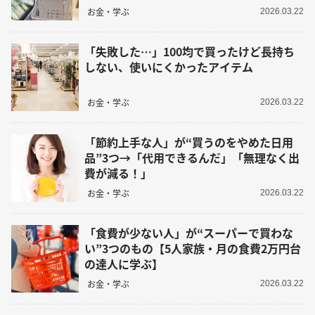
お金・学ぶ
2026.03.22
「失敗した…」100均で買ったけど長持ち
しない、使いにくかったアイテム
お金・学ぶ
2026.03.22
「節約上手な人」が“買うのをやめた日用
品”3つ→「代用できるんだ」「無理なく出
費が減る！」
お金・学ぶ
2026.03.22
「食費が少ない人」が“スーパーで買わな
い”3つのもの【5人家族・月の食費2万円台
の達人に学ぶ】
お金・学ぶ
2026.03.22