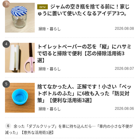
3
ジャムの空き瓶を捨てる前に！家じ
new
ゅうに置いて使いたくなるアイデア3つ。
掃除・暮らし
2026.08.08
4
トイレットペーパーの芯を「縦」にハサミ
で切ると掃除で便利【芯の掃除活用術3
選】
掃除・暮らし
2026.08.07
5
捨てなかった人、正解です！小さい「ペッ
トボトルのふた」に6枚も入った「防災対
策」【便利な活用術3選】
掃除・暮らし
2026.08.06
余った「ダブルクリップ」を車に持ち込んだら…「車内の小さな不便が
6
減った」【意外な活用術3選】