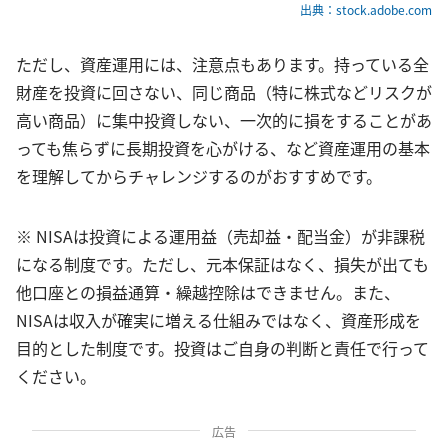
出典：stock.adobe.com
ただし、資産運用には、注意点もあります。持っている全
財産を投資に回さない、同じ商品（特に株式などリスクが
高い商品）に集中投資しない、一次的に損をすることがあ
っても焦らずに長期投資を心がける、など資産運用の基本
を理解してからチャレンジするのがおすすめです。
※ NISAは投資による運用益（売却益・配当金）が非課税
になる制度です。ただし、元本保証はなく、損失が出ても
他口座との損益通算・繰越控除はできません。また、
NISAは収入が確実に増える仕組みではなく、資産形成を
目的とした制度です。投資はご自身の判断と責任で行って
ください。
広告