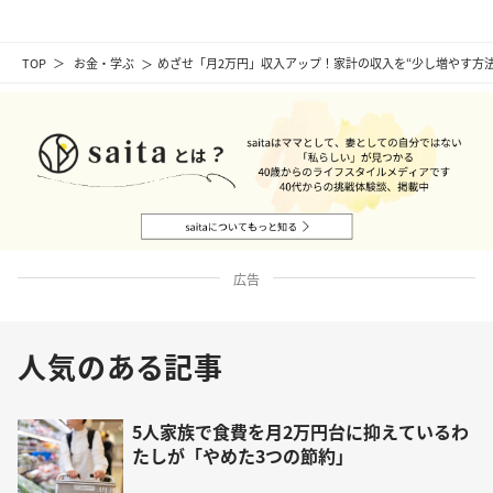
TOP
お金・学ぶ
めざせ「月2万円」収入アップ！家計の収入を“少し増やす方法
広告
人気のある記事
5人家族で食費を月2万円台に抑えているわ
たしが「やめた3つの節約」