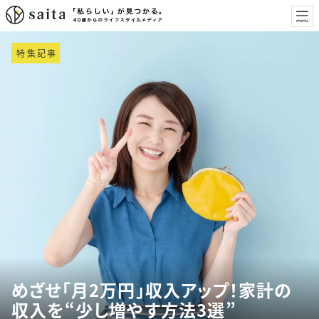
特集記事
めざせ「月2万円」収入アップ！家計の
収入を“少し増やす方法3選”